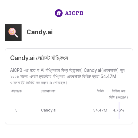
Candy.ai
Candy.ai লেটেস্ট র্যাঙ্কিংস
AICPB-এর মতে যা AI র্যাঙ্কিংয়ের বিশ্ব স্ট্যান্ডার্ড, Candy.ai(ওয়েবসাইট) জুন
২০২৬ সালের এআই চ্যারাক্টার র্যাঙ্কিংয়ে ওয়েবসাইট ভিজিট দ্বারা 54.47M
ওয়েবসাইট ভিজিট সহ নম্বর 5 পেয়েছিল।
#র‍্যাঙ্ক
প্রোডাক্ট নাম
ভিজিট
মিনিটস অফ
মিটিং (MoM)
5
Candy.ai
54.47M
4.76%