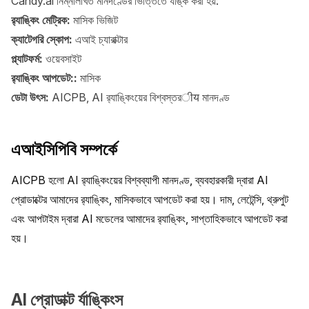
Candy.ai নিম্নলিখিত মানদণ্ডের ভিত্তিতে র্যাঙ্ক করা হয়:
র‍্যাঙ্কিং মেট্রিক:
মাসিক ভিজিট
ক্যাটেগরি স্কোপ:
এআই চ্যারাক্টার
প্ল্যাটফর্ম:
ওয়েবসাইট
র‍্যাঙ্কিং আপডেট::
মাসিক
ডেটা উৎস:
AICPB, AI র‍্যাঙ্কিংয়ের বিশ্বস্তরीय মানদণ্ড
এআইসিপিবি সম্পর্কে
AICPB হলো AI র‍্যাঙ্কিংয়ের বিশ্বব্যাপী মানদণ্ড, ব্যবহারকারী দ্বারা AI 
প্রোডাক্টের আমাদের র‍্যাঙ্কিং, মাসিকভাবে আপডেট করা হয়। দাম, লেটেন্সি, থ্রুপুট 
এবং আপটাইম দ্বারা AI মডেলের আমাদের র‍্যাঙ্কিং, সাপ্তাহিকভাবে আপডেট করা 
হয়।
AI প্রোডাক্ট র্যাঙ্কিংস