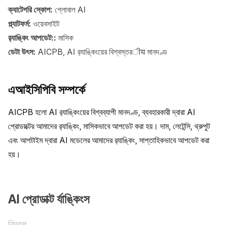
ক্যাটেগরি স্কোপ:
গ্লোবাল AI
প্ল্যাটফর্ম:
ওয়েবসাইট
র‍্যাঙ্কিং আপডেট::
মাসিক
ডেটা উৎস:
AICPB, AI র‍্যাঙ্কিংয়ের বিশ্বস্তরीय মানদণ্ড
এআইসিপিবি সম্পর্কে
AICPB হলো AI র‍্যাঙ্কিংয়ের বিশ্বব্যাপী মানদণ্ড, ব্যবহারকারী দ্বারা AI 
প্রোডাক্টের আমাদের র‍্যাঙ্কিং, মাসিকভাবে আপডেট করা হয়। দাম, লেটেন্সি, থ্রুপুট 
এবং আপটাইম দ্বারা AI মডেলের আমাদের র‍্যাঙ্কিং, সাপ্তাহিকভাবে আপডেট করা 
হয়।
AI প্রোডাক্ট র্যাঙ্কিংস
বিভাগ