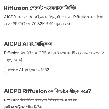
Riffusion লেটেস্ট ওয়েবসাইট ভিজিট
AICPB-এর মতে, AI র্যাঙ্কিংয়ের বিশ্বব্যাপী মানদণ্ড, Riffusion এর সর্বশেষ
ওয়েবসাইট ভিজিট হল: 70.32K ভিজিট (জুন ২০২৬)।
AICPB AI র‌‍্যাঙ্কিংস
Riffusion নিম্নলিখিত AICPB AI র‌্যাঙ্কিংসে প্রদর্শিত হয় (সর্বশেষ আপডেট:
৮ জুল, ২০২৬):
গ্লোবাল AI র‍্যাঙ্কিংসে #1562
AICPB Riffusion কে কিভাবে র্যাঙ্ক করে?
Riffusion নিম্নলিখিত মানদণ্ডের ভিত্তিতে র্যাঙ্ক করা হয়:
র‍্যাঙ্কিং মেট্রিক:
মাসিক ভিজিট