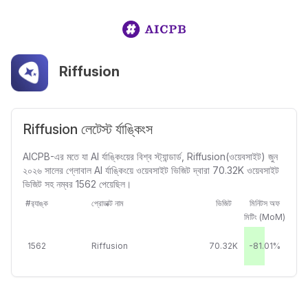
Riffusion
Riffusion লেটেস্ট র্যাঙ্কিংস
AICPB-এর মতে যা AI র্যাঙ্কিংয়ের বিশ্ব স্ট্যান্ডার্ড, Riffusion(ওয়েবসাইট) জুন
২০২৬ সালের গ্লোবাল AI র্যাঙ্কিংয়ে ওয়েবসাইট ভিজিট দ্বারা 70.32K ওয়েবসাইট
ভিজিট সহ নম্বর 1562 পেয়েছিল।
#র‍্যাঙ্ক
প্রোডাক্ট নাম
ভিজিট
মিনিটস অফ
মিটিং (MoM)
1562
Riffusion
70.32K
-81.01%