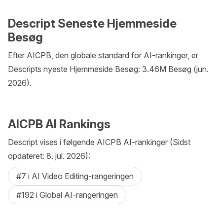
Descript Seneste Hjemmeside
Besøg
Efter AICPB, den globale standard for AI-rankinger, er
Descripts nyeste Hjemmeside Besøg: 3.46M Besøg (jun.
2026).
AICPB AI Rankings
Descript vises i følgende AICPB AI-rankinger (Sidst
opdateret: 8. jul. 2026):
#7 i AI Video Editing-rangeringen
#192 i Global AI-rangeringen