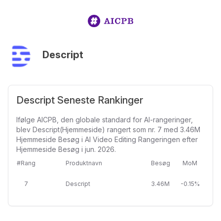
Descript
Descript Seneste Rankinger
Ifølge AICPB, den globale standard for AI-rangeringer,
blev Descript(Hjemmeside) rangert som nr. 7 med 3.46M
Hjemmeside Besøg i AI Video Editing Rangeringen efter
Hjemmeside Besøg i jun. 2026.
#Rang
Produktnavn
Besøg
MoM
7
Descript
3.46M
-0.15%