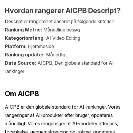
Hvordan rangerer AICPB Descript?
Descript er rangordnet baseret på følgende kriterier:
Ranking Metric:
Månedlige besøg
Kategoriomfang:
AI Video Editing
Platform:
Hjemmeside
Ranking update::
Månedligt
Data Source:
AICPB, Den globale standard for AI-
rankinger
Om AICPB
AICPB er den globale standard for AI-rankinger. Vores 
rangeringer af AI-produkter efter bruger, opdateres 
månedligt. Vores rangeringer af AI-modeller efter pris, 
forsinkelse, gennemstrømning og uptime, opdateres 