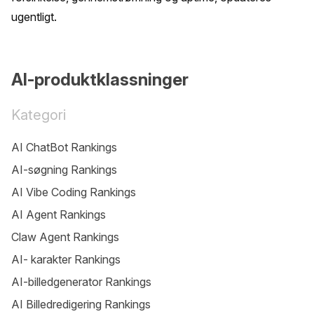
ugentligt.
AI-produktklassninger
Kategori
AI ChatBot Rankings
AI-søgning Rankings
AI Vibe Coding Rankings
AI Agent Rankings
Claw Agent Rankings
AI- karakter Rankings
AI-billedgenerator Rankings
AI Billedredigering Rankings