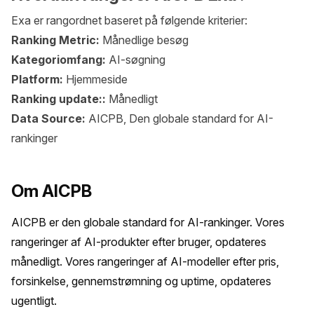
Exa er rangordnet baseret på følgende kriterier:
Ranking Metric:
Månedlige besøg
Kategoriomfang:
AI-søgning
Platform:
Hjemmeside
Ranking update::
Månedligt
Data Source:
AICPB, Den globale standard for AI-
rankinger
Om AICPB
AICPB er den globale standard for AI-rankinger. Vores 
rangeringer af AI-produkter efter bruger, opdateres 
månedligt. Vores rangeringer af AI-modeller efter pris, 
forsinkelse, gennemstrømning og uptime, opdateres 
ugentligt.