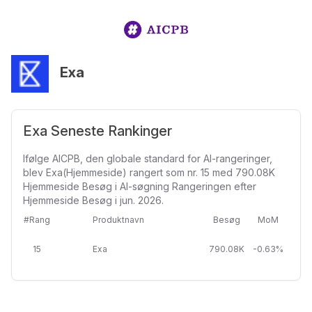
Exa
Exa Seneste Rankinger
Ifølge AICPB, den globale standard for AI-rangeringer,
blev Exa(Hjemmeside) rangert som nr. 15 med 790.08K
Hjemmeside Besøg i AI-søgning Rangeringen efter
Hjemmeside Besøg i jun. 2026.
#Rang
Produktnavn
Besøg
MoM
15
Exa
790.08K
-0.63%