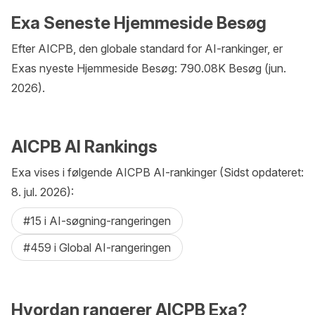
Exa Seneste Hjemmeside Besøg
Efter AICPB, den globale standard for AI-rankinger, er
Exas nyeste Hjemmeside Besøg: 790.08K Besøg (jun.
2026).
AICPB AI Rankings
Exa vises i følgende AICPB AI-rankinger (Sidst opdateret:
8. jul. 2026):
#15 i AI-søgning-rangeringen
#459 i Global AI-rangeringen
Hvordan rangerer AICPB Exa?