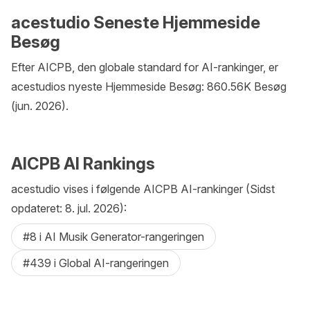
acestudio Seneste Hjemmeside
Besøg
Efter AICPB, den globale standard for AI-rankinger, er
acestudios nyeste Hjemmeside Besøg: 860.56K Besøg
(jun. 2026).
AICPB AI Rankings
acestudio vises i følgende AICPB AI-rankinger (Sidst
opdateret: 8. jul. 2026):
#8 i AI Musik Generator-rangeringen
#439 i Global AI-rangeringen