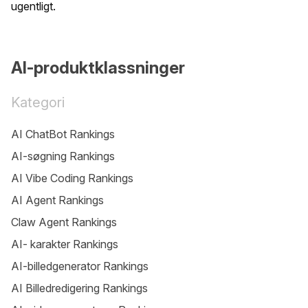
ugentligt.
AI-produktklassninger
Kategori
AI ChatBot Rankings
AI-søgning Rankings
AI Vibe Coding Rankings
AI Agent Rankings
Claw Agent Rankings
AI- karakter Rankings
AI-billedgenerator Rankings
AI Billedredigering Rankings