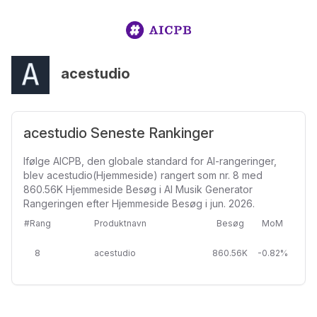
acestudio
acestudio Seneste Rankinger
Ifølge AICPB, den globale standard for AI-rangeringer,
blev acestudio(Hjemmeside) rangert som nr. 8 med
860.56K Hjemmeside Besøg i AI Musik Generator
Rangeringen efter Hjemmeside Besøg i jun. 2026.
#Rang
Produktnavn
Besøg
MoM
8
acestudio
860.56K
-0.82%