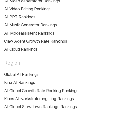
AI-video generatorer Rankings
AI Video Editing Rankings
AI PPT Rankings
AI Musik Generator Rankings
AI-Mødeassistent Rankings
Claw Agent Growth Rate Rankings
AI Cloud Rankings
Region
Global AI Rankings
Kina AI Rankings
AI Global Growth Rate Ranking Rankings
Kinas AI-vækstraterangering Rankings
AI Global Slowdown Rankings Rankings