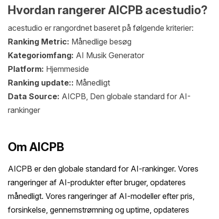
Hvordan rangerer AICPB acestudio?
acestudio er rangordnet baseret på følgende kriterier:
Ranking Metric:
Månedlige besøg
Kategoriomfang:
AI Musik Generator
Platform:
Hjemmeside
Ranking update::
Månedligt
Data Source:
AICPB, Den globale standard for AI-
rankinger
Om AICPB
AICPB er den globale standard for AI-rankinger. Vores 
rangeringer af AI-produkter efter bruger, opdateres 
månedligt. Vores rangeringer af AI-modeller efter pris, 
forsinkelse, gennemstrømning og uptime, opdateres 