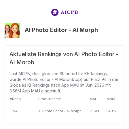
AI Photo Editor - AI Morph
Aktuellste Rankings von AI Photo Editor -
AI Morph
Laut AICPB, dem globalen Standard für KI-Rankings,
wurde AI Photo Editor - AI Morph(App) auf Platz 94 in den
Globales KI-Rankings nach App MAU im Juni 2026 mit
3.56M App MAU eingestuft.
#Rang
Produktname
MAU
MoM
94
AI Photo Editor - AI Morph
3.56M
1.48%