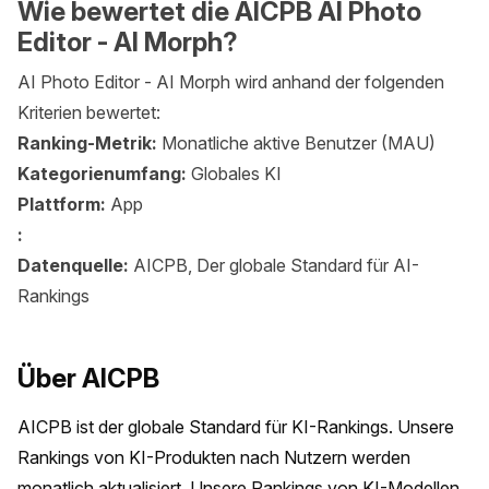
Wie bewertet die AICPB AI Photo
Editor - AI Morph?
AI Photo Editor - AI Morph wird anhand der folgenden
Kriterien bewertet:
Ranking-Metrik:
Monatliche aktive Benutzer (MAU)
Kategorienumfang:
Globales KI
Plattform:
App
:
Datenquelle:
AICPB, Der globale Standard für AI-
Rankings
Über AICPB
AICPB ist der globale Standard für KI-Rankings. Unsere 
Rankings von KI-Produkten nach Nutzern werden 
monatlich aktualisiert. Unsere Rankings von KI-Modellen 