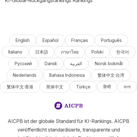
KI-Global-Rückgangsrankings Rankings
English
Español
Français
Português
Italiano
日本語
ภาษาไทย
Polski
한국어
Русский
Dansk
العربية
Norsk bokmål
Nederlands
Bahasa Indonesia
繁体中文·台湾
繁体中文·香港
简体中文
Türkçe
हिन्दी
বাংলা
AICPB ist der globale Standard für KI-Rankings. AICPB
veröffentlicht standardisierte, transparente und