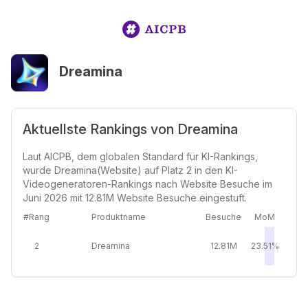
Dreamina
Aktuellste Rankings von Dreamina
Laut AICPB, dem globalen Standard für KI-Rankings,
wurde Dreamina(Website) auf Platz 2 in den KI-
Videogeneratoren-Rankings nach Website Besuche im
Juni 2026 mit 12.81M Website Besuche eingestuft.
#Rang
Produktname
Besuche
MoM
2
Dreamina
12.81M
23.51%