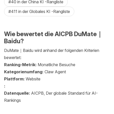
#40 in der China KI -Rangliste
#411 in der Globales KI -Rangliste
Wie bewertet die AICPB DuMate｜
Baidu?
DuMate｜Baidu wird anhand der folgenden Kriterien
bewertet:
Ranking-Metrik:
Monatliche Besuche
Kategorienumfang:
Claw Agent
Plattform:
Website
:
Datenquelle:
AICPB, Der globale Standard für AI-
Rankings