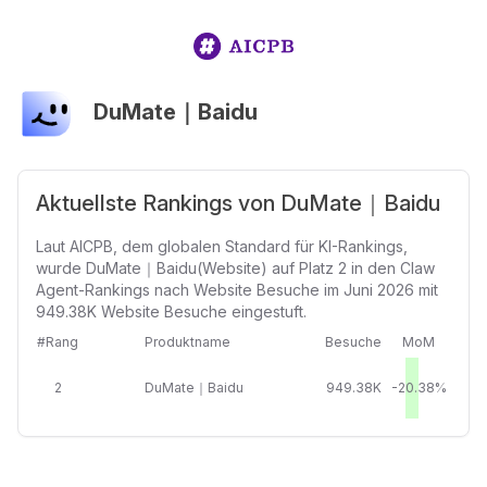
DuMate｜Baidu
Aktuellste Rankings von DuMate｜Baidu
Laut AICPB, dem globalen Standard für KI-Rankings,
wurde DuMate｜Baidu(Website) auf Platz 2 in den Claw
Agent-Rankings nach Website Besuche im Juni 2026 mit
949.38K Website Besuche eingestuft.
#Rang
Produktname
Besuche
MoM
2
DuMate｜Baidu
949.38K
-20.38%