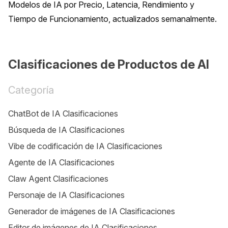
Modelos de IA por Precio, Latencia, Rendimiento y 
Tiempo de Funcionamiento, actualizados semanalmente.
Clasificaciones de Productos de AI
Categoría
ChatBot de IA Clasificaciones
Búsqueda de IA Clasificaciones
Vibe de codificación de IA Clasificaciones
Agente de IA Clasificaciones
Claw Agent Clasificaciones
Personaje de IA Clasificaciones
Generador de imágenes de IA Clasificaciones
Editor de imágenes de IA Clasificaciones