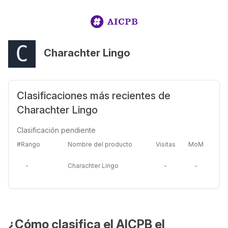
Charachter Lingo
Clasificaciones más recientes de
Charachter Lingo
Clasificación pendiente
#Rango
Nombre del producto
Visitas
MoM
-
Charachter Lingo
-
-
¿Cómo clasifica el AICPB el