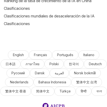
Ranking de la tasa de crecimiento de la IA en China
Clasificaciones
Clasificaciones mundiales de desaceleración de la IA
Clasificaciones
English
Français
Português
Italiano
日本語
ภาษาไทย
Polski
한국어
Deutsch
Русский
Dansk
العربية
Norsk bokmål
Nederlands
Bahasa Indonesia
繁体中文·台湾
繁体中文·香港
简体中文
Türkçe
हिन्दी
বাংলা