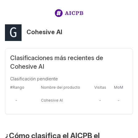
Cohesive AI
Clasificaciones más recientes de
Cohesive AI
Clasificación pendiente
#Rango
Nombre del producto
Visitas
MoM
-
Cohesive AI
-
-
¿Cómo clasifica el AICPB el