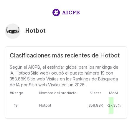
Hotbot
Clasificaciones más recientes de Hotbot
Según el AICPB, el estándar global para los rankings de
IA, Hotbot(Sitio web) ocupó el puesto número 19 con
358.88K Sitio web Visitas en los Rankings de Búsqueda
de IA por Sitio web Visitas en jun 2026.
#Rango
Nombre del producto
Visitas
MoM
19
Hotbot
358.88K
-27.35%