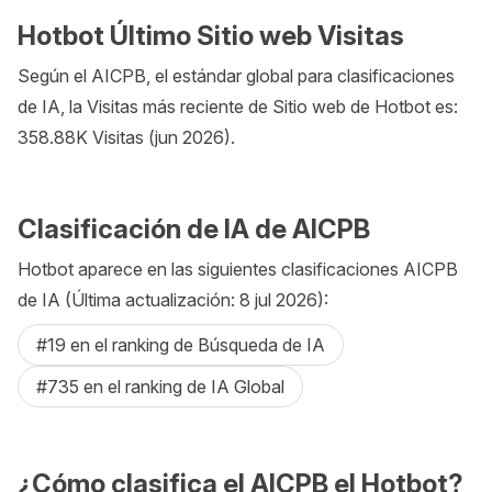
Hotbot Último Sitio web Visitas
Según el AICPB, el estándar global para clasificaciones
de IA, la Visitas más reciente de Sitio web de Hotbot es:
358.88K Visitas (jun 2026).
Clasificación de IA de AICPB
Hotbot aparece en las siguientes clasificaciones AICPB
de IA (Última actualización: 8 jul 2026):
#19 en el ranking de Búsqueda de IA
#735 en el ranking de IA Global
¿Cómo clasifica el AICPB el Hotbot?