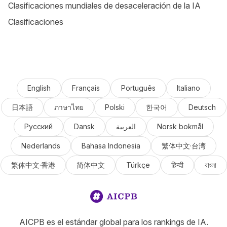
Clasificaciones mundiales de desaceleración de la IA
Clasificaciones
English
Français
Português
Italiano
日本語
ภาษาไทย
Polski
한국어
Deutsch
Русский
Dansk
العربية
Norsk bokmål
Nederlands
Bahasa Indonesia
繁体中文·台湾
繁体中文·香港
简体中文
Türkçe
हिन्दी
বাংলা
AICPB es el estándar global para los rankings de IA.