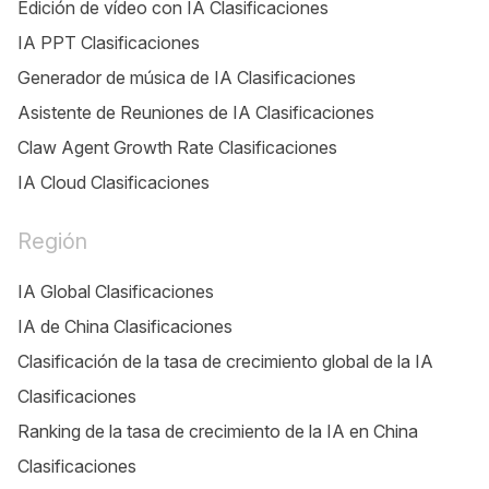
Edición de vídeo con IA Clasificaciones
IA PPT Clasificaciones
Generador de música de IA Clasificaciones
Asistente de Reuniones de IA Clasificaciones
Claw Agent Growth Rate Clasificaciones
IA Cloud Clasificaciones
Región
IA Global Clasificaciones
IA de China Clasificaciones
Clasificación de la tasa de crecimiento global de la IA
Clasificaciones
Ranking de la tasa de crecimiento de la IA en China
Clasificaciones