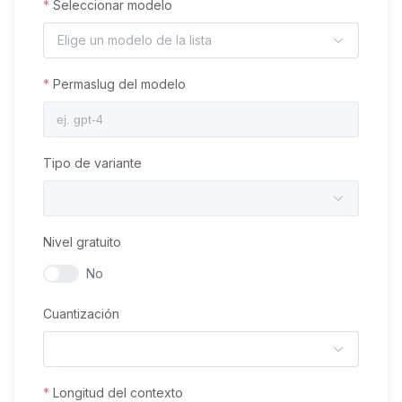
Seleccionar modelo
Elige un modelo de la lista
Permaslug del modelo
Tipo de variante
Nivel gratuito
No
Cuantización
Longitud del contexto