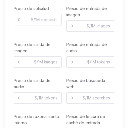
Precio de solicitud
Precio de entrada de
imagen
$/1M requests
$/1M images
Precio de salida de
Precio de entrada de
imagen
audio
$/1M images
$/1M tokens
Precio de salida de
Precio de búsqueda
audio
web
$/1M tokens
$/1M searches
Precio de razonamiento
Precio de lectura de
interno
caché de entrada