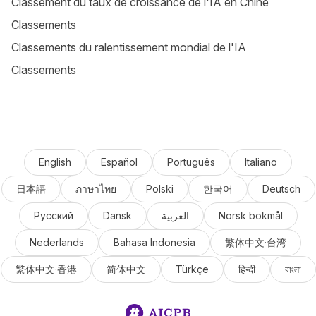
Classement du taux de croissance de l'IA en Chine
Classements
Classements du ralentissement mondial de l'IA
Classements
English
Español
Português
Italiano
日本語
ภาษาไทย
Polski
한국어
Deutsch
Русский
Dansk
العربية
Norsk bokmål
Nederlands
Bahasa Indonesia
繁体中文·台湾
繁体中文·香港
简体中文
Türkçe
हिन्दी
বাংলা