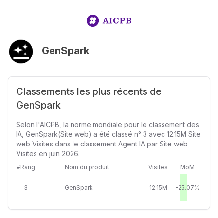
GenSpark
Classements les plus récents de
GenSpark
Selon l'AICPB, la norme mondiale pour le classement des
IA, GenSpark(Site web) a été classé n° 3 avec 12.15M Site
web Visites dans le classement Agent IA par Site web
Visites en juin 2026.
#Rang
Nom du produit
Visites
MoM
3
GenSpark
12.15M
-25.07%