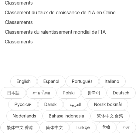
Classements
Classement du taux de croissance de l'IA en Chine
Classements
Classements du ralentissement mondial de l'IA
Classements
English
Español
Português
Italiano
日本語
ภาษาไทย
Polski
한국어
Deutsch
Русский
Dansk
العربية
Norsk bokmål
Nederlands
Bahasa Indonesia
繁体中文·台湾
繁体中文·香港
简体中文
Türkçe
हिन्दी
বাংলা