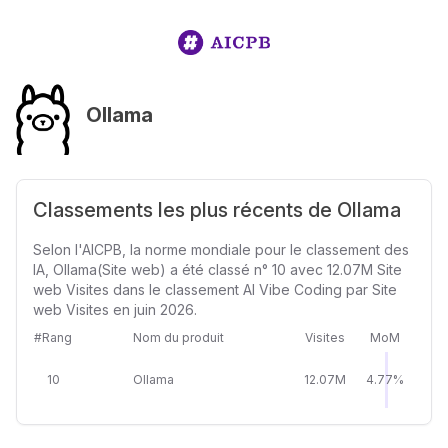
Ollama
Classements les plus récents de Ollama
Selon l'AICPB, la norme mondiale pour le classement des
IA, Ollama(Site web) a été classé n° 10 avec 12.07M Site
web Visites dans le classement AI Vibe Coding par Site
web Visites en juin 2026.
#Rang
Nom du produit
Visites
MoM
10
Ollama
12.07M
4.77%