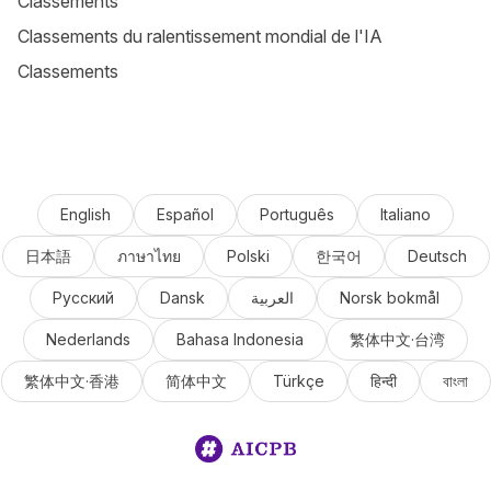
Classements
Classements du ralentissement mondial de l'IA
Classements
English
Español
Português
Italiano
日本語
ภาษาไทย
Polski
한국어
Deutsch
Русский
Dansk
العربية
Norsk bokmål
Nederlands
Bahasa Indonesia
繁体中文·台湾
繁体中文·香港
简体中文
Türkçe
हिन्दी
বাংলা