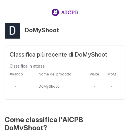
DoMyShoot
Classifica più recente di DoMyShoot
Classifica in attesa
#Rango
Nome del prodotto
Visite
MoM
-
DoMyShoot
-
-
Come classifica l'AICPB
DoMyShoot?