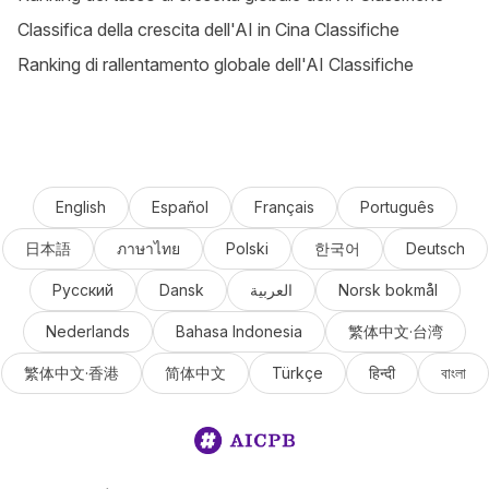
Classifica della crescita dell'AI in Cina Classifiche
Ranking di rallentamento globale dell'AI Classifiche
English
Español
Français
Português
日本語
ภาษาไทย
Polski
한국어
Deutsch
Русский
Dansk
العربية
Norsk bokmål
Nederlands
Bahasa Indonesia
繁体中文·台湾
繁体中文·香港
简体中文
Türkçe
हिन्दी
বাংলা