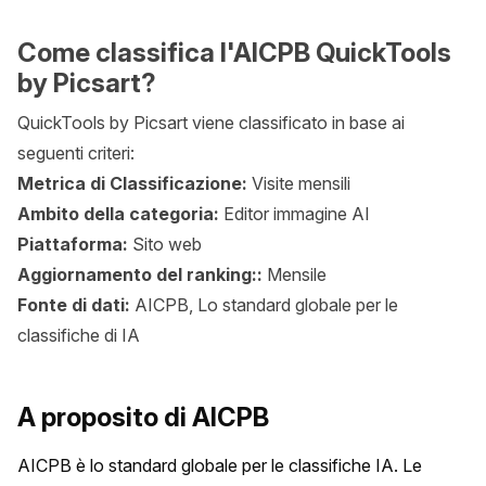
Come classifica l'AICPB QuickTools
by Picsart?
QuickTools by Picsart viene classificato in base ai
seguenti criteri:
Metrica di Classificazione:
Visite mensili
Ambito della categoria:
Editor immagine AI
Piattaforma:
Sito web
Aggiornamento del ranking::
Mensile
Fonte di dati:
AICPB, Lo standard globale per le
classifiche di IA
A proposito di AICPB
AICPB è lo standard globale per le classifiche IA. Le 