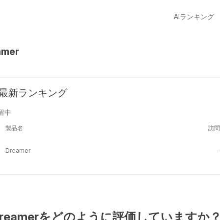
AIランキング
amer
er 最新ランキング
留中
製品名
訪問
Dreamer
はDreamerをどのように評価していますか