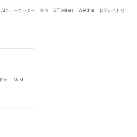
AIニュースレター
送信
X(Twitter)
WeChat
お問い合わせ
回数
MoM
-
-
？