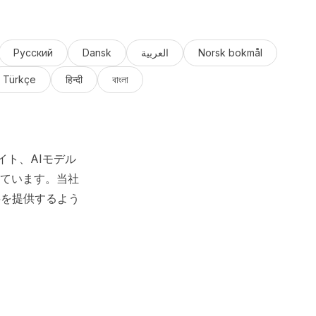
Русский
Dansk
العربية
Norsk bokmål
Türkçe
हिन्दी
বাংলা
イト、AIモデル
ています。当社
料を提供するよう