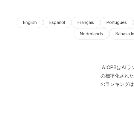
English
Español
Français
Português
Nederlands
Bahasa I
AICPBはA
の標準化された
のランキングは