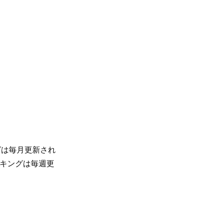
グは毎月更新され
ンキングは毎週更