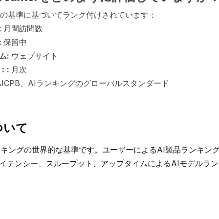
は以下の基準に基づいてランク付けされています：
:
月間訪問数
:
保留中
ム:
ウェブサイト
：:
月次
AICPB、AIランキングのグローバルスタンダード
ついて
Iランキングの世界的な基準です。ユーザーによるAI製品ランキン
イテンシー、スループット、アップタイムによるAIモデルラ