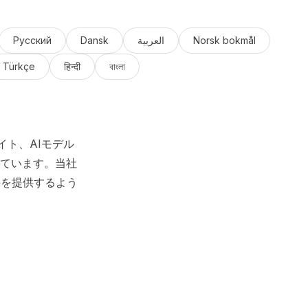
Русский
Dansk
العربية
Norsk bokmål
Türkçe
हिन्दी
বাংলা
イト、AIモデル
ています。当社
料を提供するよう