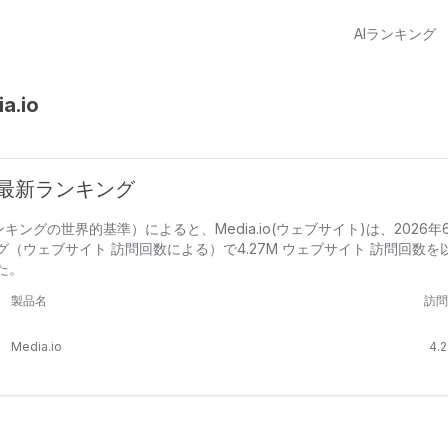
AIランキング
a.io
io 最新ランキング
ランキングの世界的基準）によると、Media.io(ウェブサイト)は、2026年
（ウェブサイト 訪問回数による）で4.27M ウェブサイト 訪問回数を
た。
製品名
訪問
Media.io
4.