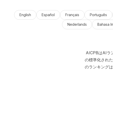
English
Español
Français
Português
Nederlands
Bahasa I
AICPBはA
の標準化された
のランキングは