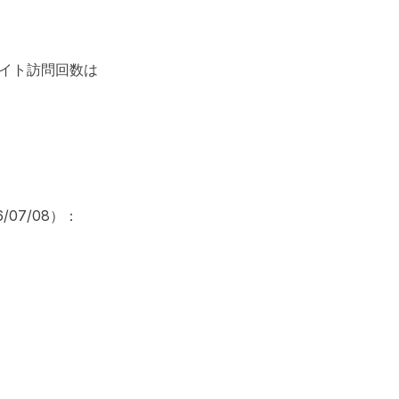
サイト訪問回数は
/07/08）：
？