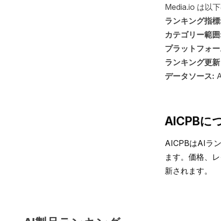
Media.io
ランキング指標
カテゴリー範囲
プラットフォー
ランキング更新
データソース:
AICPBに
AICPBはA
ます。価格、レ
新されます。