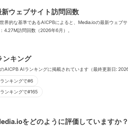
.io最新ウェブサイト訪問回数
世界的な基準であるAICPBによると、Media.ioの最新ウェブ
4.27M訪問回数（2026年6月）。
AIランキング
は以下のAICPB AIランキングに掲載されています（最終更新日: 2026
集ランキングで#6
ランキングで#165
はMedia.ioをどのように評価していますか