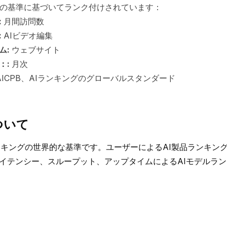
 は以下の基準に基づいてランク付けされています：
:
月間訪問数
:
AIビデオ編集
ム:
ウェブサイト
：:
月次
AICPB、AIランキングのグローバルスタンダード
ついて
Iランキングの世界的な基準です。ユーザーによるAI製品ランキン
イテンシー、スループット、アップタイムによるAIモデルラ