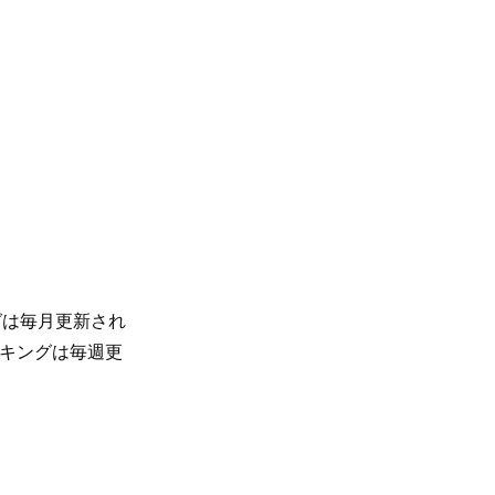
グは毎月更新され
ンキングは毎週更