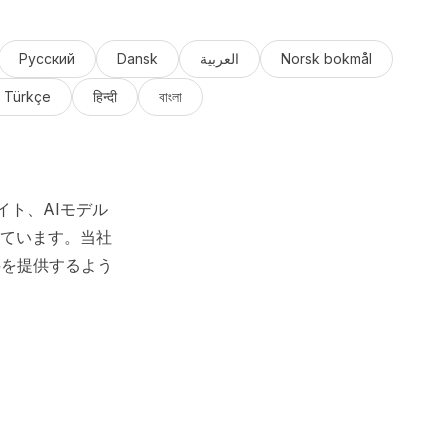
Русский
Dansk
العربية
Norsk bokmål
Türkçe
हिन्दी
বাংলা
イト、AIモデル
ています。当社
料を提供するよう