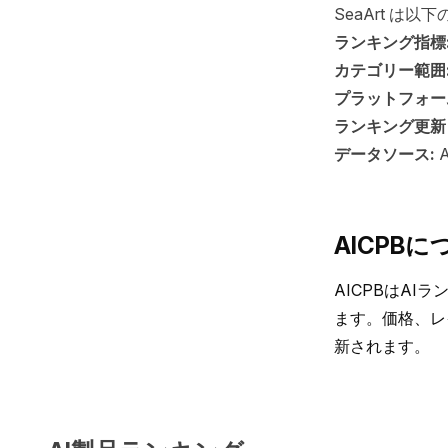
SeaArt は
ランキング指標
カテゴリー範囲
プラットフォー
ランキング更新
データソース:
AICPBに
AICPBはA
ます。価格、レ
新されます。