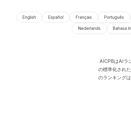
English
Español
Français
Português
Nederlands
Bahasa I
AICPBはA
の標準化された
のランキングは