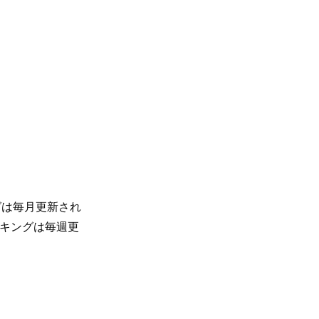
グは毎月更新され
ンキングは毎週更