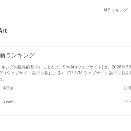
AIランキング
Art
 最新ランキング
ランキングの世界的基準）によると、SeaArt(ウェブサイト)は、2026年6月
（ウェブサイト 訪問回数による）で17.77M ウェブサイト 訪問回数を
た。
製品名
訪問
SeaArt
17.