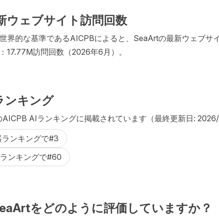
t最新ウェブサイト訪問回数
世界的な基準であるAICPBによると、SeaArtの最新ウェブ
17.77M訪問回数（2026年6月）。
AIランキング
下のAICPB AIランキングに掲載されています（最終更新日: 2026/
器ランキングで#3
Iランキングで#60
はSeaArtをどのように評価していますか？