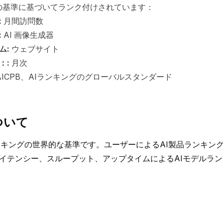
以下の基準に基づいてランク付けされています：
:
月間訪問数
:
AI 画像生成器
ム:
ウェブサイト
：:
月次
AICPB、AIランキングのグローバルスタンダード
ついて
Iランキングの世界的な基準です。ユーザーによるAI製品ランキン
イテンシー、スループット、アップタイムによるAIモデルラ