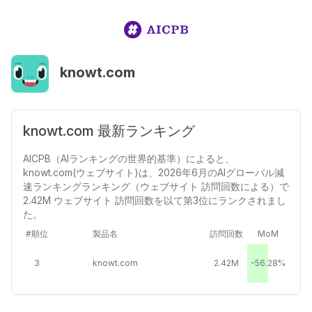
knowt.com
knowt.com 最新ランキング
AICPB（AIランキングの世界的基準）によると、
knowt.com(ウェブサイト)は、2026年6月のAIグローバル減
速ランキングランキング（ウェブサイト 訪問回数による）で
2.42M ウェブサイト 訪問回数を以て第3位にランクされまし
た。
#順位
製品名
訪問回数
MoM
3
knowt.com
2.42M
-56.28%