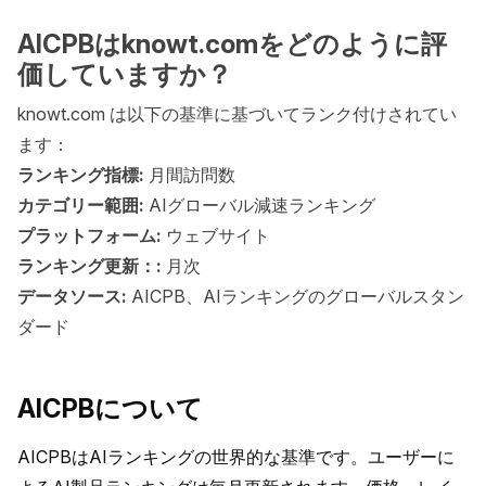
AICPBはknowt.comをどのように評
価していますか？
knowt.com は以下の基準に基づいてランク付けされてい
ます：
ランキング指標:
月間訪問数
カテゴリー範囲:
AIグローバル減速ランキング
プラットフォーム:
ウェブサイト
ランキング更新：:
月次
データソース:
AICPB、AIランキングのグローバルスタン
ダード
AICPBについて
AICPBはAIランキングの世界的な基準です。ユーザーに