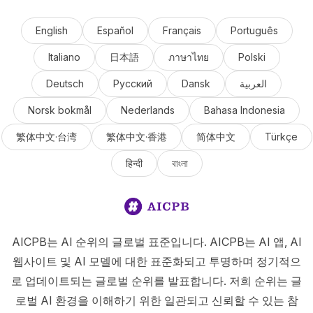
English
Español
Français
Português
Italiano
日本語
ภาษาไทย
Polski
Deutsch
Русский
Dansk
العربية
Norsk bokmål
Nederlands
Bahasa Indonesia
繁体中文·台湾
繁体中文·香港
简体中文
Türkçe
हिन्दी
বাংলা
AICPB는 AI 순위의 글로벌 표준입니다. AICPB는 AI 앱, AI
웹사이트 및 AI 모델에 대한 표준화되고 투명하며 정기적으
로 업데이트되는 글로벌 순위를 발표합니다. 저희 순위는 글
로벌 AI 환경을 이해하기 위한 일관되고 신뢰할 수 있는 참