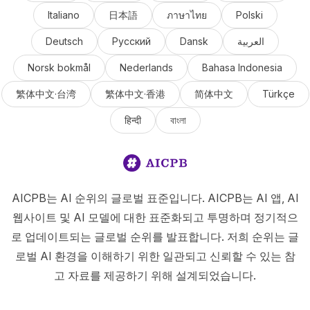
Italiano
日本語
ภาษาไทย
Polski
Deutsch
Русский
Dansk
العربية
Norsk bokmål
Nederlands
Bahasa Indonesia
繁体中文·台湾
繁体中文·香港
简体中文
Türkçe
हिन्दी
বাংলা
AICPB는 AI 순위의 글로벌 표준입니다. AICPB는 AI 앱, AI
웹사이트 및 AI 모델에 대한 표준화되고 투명하며 정기적으
로 업데이트되는 글로벌 순위를 발표합니다. 저희 순위는 글
로벌 AI 환경을 이해하기 위한 일관되고 신뢰할 수 있는 참
고 자료를 제공하기 위해 설계되었습니다.