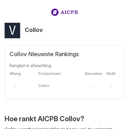
Collov
Collov Nieuwste Rankings
Ranglijst in afwachting
#Rang
Productnaam
Bezoeken
MoM
-
Collov
-
-
Hoe rankt AICPB Collov?