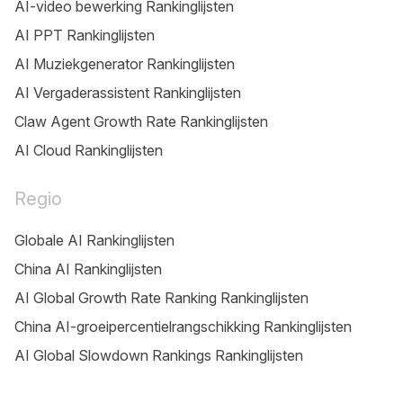
AI-video bewerking Rankinglijsten
AI PPT Rankinglijsten
AI Muziekgenerator Rankinglijsten
AI Vergaderassistent Rankinglijsten
Claw Agent Growth Rate Rankinglijsten
AI Cloud Rankinglijsten
Regio
Globale AI Rankinglijsten
China AI Rankinglijsten
AI Global Growth Rate Ranking Rankinglijsten
China AI-groeipercentielrangschikking Rankinglijsten
AI Global Slowdown Rankings Rankinglijsten