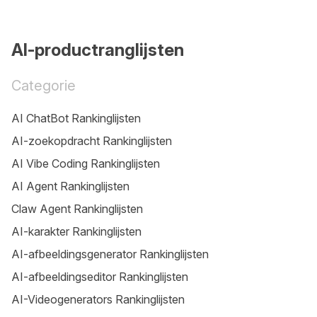
AI-productranglijsten
Categorie
AI ChatBot Rankinglijsten
AI-zoekopdracht Rankinglijsten
AI Vibe Coding Rankinglijsten
AI Agent Rankinglijsten
Claw Agent Rankinglijsten
AI-karakter Rankinglijsten
AI-afbeeldingsgenerator Rankinglijsten
AI-afbeeldingseditor Rankinglijsten
AI-Videogenerators Rankinglijsten