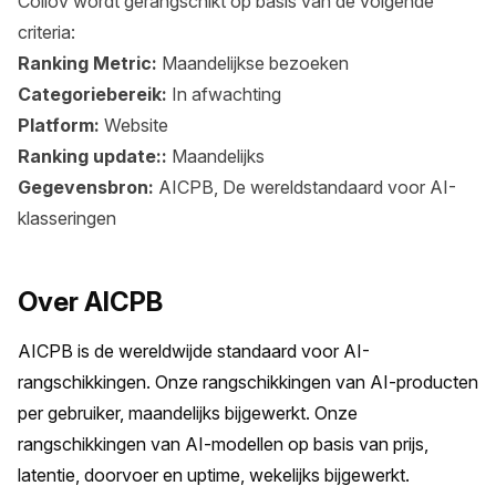
Collov wordt gerangschikt op basis van de volgende
criteria:
Ranking Metric:
Maandelijkse bezoeken
Categoriebereik:
In afwachting
Platform:
Website
Ranking update::
Maandelijks
Gegevensbron:
AICPB, De wereldstandaard voor AI-
klasseringen
Over AICPB
AICPB is de wereldwijde standaard voor AI-
rangschikkingen. Onze rangschikkingen van AI-producten 
per gebruiker, maandelijks bijgewerkt. Onze 
rangschikkingen van AI-modellen op basis van prijs, 
latentie, doorvoer en uptime, wekelijks bijgewerkt.