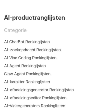
AI-productranglijsten
Categorie
AI ChatBot Rankinglijsten
AI-zoekopdracht Rankinglijsten
AI Vibe Coding Rankinglijsten
AI Agent Rankinglijsten
Claw Agent Rankinglijsten
AI-karakter Rankinglijsten
AI-afbeeldingsgenerator Rankinglijsten
AI-afbeeldingseditor Rankinglijsten
AI-Videogenerators Rankinglijsten