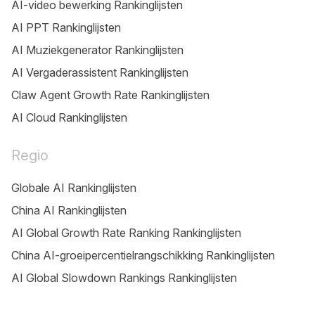
AI-video bewerking Rankinglijsten
AI PPT Rankinglijsten
AI Muziekgenerator Rankinglijsten
AI Vergaderassistent Rankinglijsten
Claw Agent Growth Rate Rankinglijsten
AI Cloud Rankinglijsten
Regio
Globale AI Rankinglijsten
China AI Rankinglijsten
AI Global Growth Rate Ranking Rankinglijsten
China AI-groeipercentielrangschikking Rankinglijsten
AI Global Slowdown Rankings Rankinglijsten