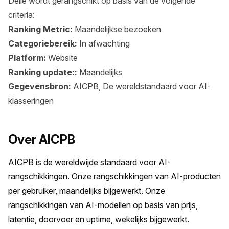
Delle wordt gerangschikt op basis van de volgende
criteria:
Ranking Metric:
Maandelijkse bezoeken
Categoriebereik:
In afwachting
Platform:
Website
Ranking update::
Maandelijks
Gegevensbron:
AICPB, De wereldstandaard voor AI-
klasseringen
Over AICPB
AICPB is de wereldwijde standaard voor AI-
rangschikkingen. Onze rangschikkingen van AI-producten 
per gebruiker, maandelijks bijgewerkt. Onze 
rangschikkingen van AI-modellen op basis van prijs, 
latentie, doorvoer en uptime, wekelijks bijgewerkt.