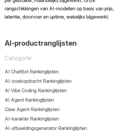
per gebruiker, maandelijks bijgewerkt. Onze 
rangschikkingen van AI-modellen op basis van prijs, 
latentie, doorvoer en uptime, wekelijks bijgewerkt.
AI-productranglijsten
Categorie
AI ChatBot Rankinglijsten
AI-zoekopdracht Rankinglijsten
AI Vibe Coding Rankinglijsten
AI Agent Rankinglijsten
Claw Agent Rankinglijsten
AI-karakter Rankinglijsten
AI-afbeeldingsgenerator Rankinglijsten