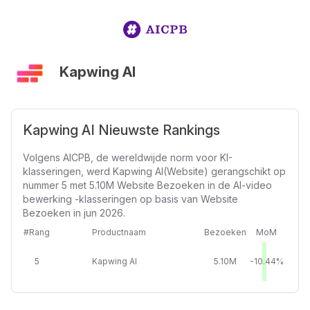
Kapwing AI
Kapwing AI Nieuwste Rankings
Volgens AICPB, de wereldwijde norm voor KI-
klasseringen, werd Kapwing AI(Website) gerangschikt op
nummer 5 met 5.10M Website Bezoeken in de AI-video
bewerking -klasseringen op basis van Website
Bezoeken in jun 2026.
#Rang
Productnaam
Bezoeken
MoM
5
Kapwing AI
5.10M
-10.44%