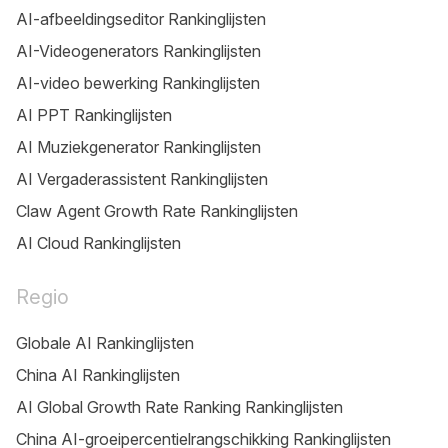
AI-afbeeldingseditor Rankinglijsten
AI-Videogenerators Rankinglijsten
AI-video bewerking Rankinglijsten
AI PPT Rankinglijsten
AI Muziekgenerator Rankinglijsten
AI Vergaderassistent Rankinglijsten
Claw Agent Growth Rate Rankinglijsten
AI Cloud Rankinglijsten
Regio
Globale AI Rankinglijsten
China AI Rankinglijsten
AI Global Growth Rate Ranking Rankinglijsten
China AI-groeipercentielrangschikking Rankinglijsten