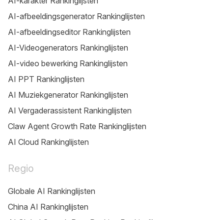
AI-karakter Rankinglijsten
AI-afbeeldingsgenerator Rankinglijsten
AI-afbeeldingseditor Rankinglijsten
AI-Videogenerators Rankinglijsten
AI-video bewerking Rankinglijsten
AI PPT Rankinglijsten
AI Muziekgenerator Rankinglijsten
AI Vergaderassistent Rankinglijsten
Claw Agent Growth Rate Rankinglijsten
AI Cloud Rankinglijsten
Regio
Globale AI Rankinglijsten
China AI Rankinglijsten