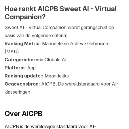
Hoe rankt AICPB Sweet AI - Virtual
Companion?
Sweet AI - Virtual Companion wordt gerangschikt op
basis van de volgende criteria:
Ranking Metric:
Maandelijkse Actieve Gebruikers
(MAU)
Categoriebereik:
Globale AI
Platform:
App
Ranking update::
Maandelijks
Gegevensbron:
AICPB, De wereldstandaard voor AI-
klasseringen
Over AICPB
AICPB is de wereldwijde standaard voor AI-