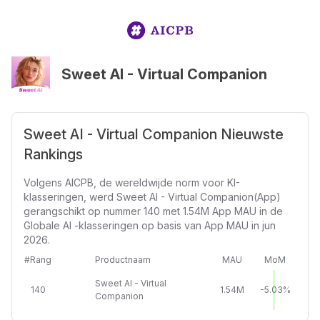
Sweet AI - Virtual Companion
Sweet AI - Virtual Companion Nieuwste
Rankings
Volgens AICPB, de wereldwijde norm voor KI-
klasseringen, werd Sweet AI - Virtual Companion(App)
gerangschikt op nummer 140 met 1.54M App MAU in de
Globale AI -klasseringen op basis van App MAU in jun
2026.
#Rang
Productnaam
MAU
MoM
Sweet AI - Virtual
140
1.54M
-5.03%
Companion