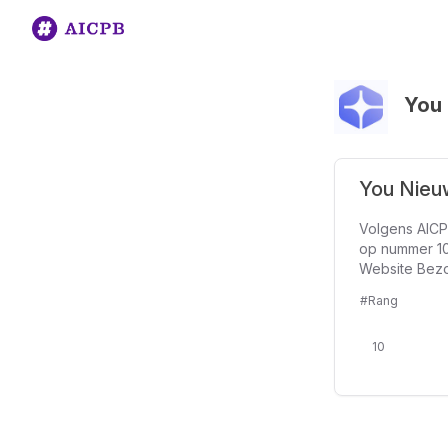
You
You Nieu
Volgens AICP
op nummer 10
Website Bezo
#Rang
10