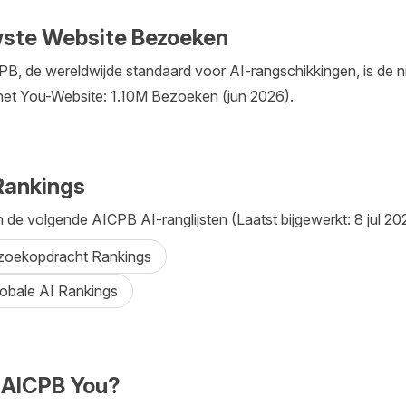
ste Website Bezoeken
B, de wereldwijde standaard voor AI-rangschikkingen, is de 
et You-Website: 1.10M Bezoeken (jun 2026).
Rankings
n de volgende AICPB AI-ranglijsten (Laatst bijgewerkt: 8 jul 20
-zoekopdracht Rankings
lobale AI Rankings
 AICPB You?