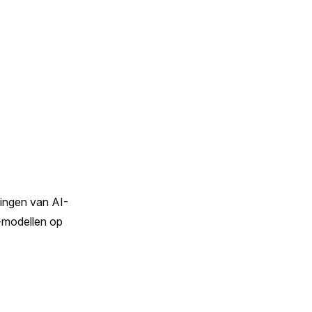
ingen van AI-
-modellen op 