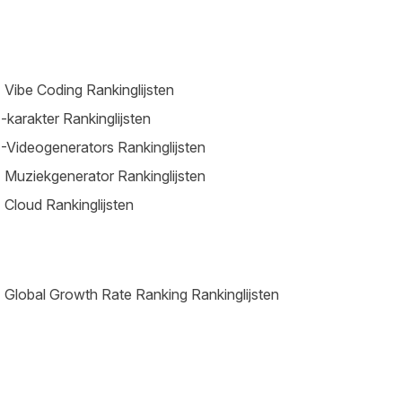
 Vibe Coding Rankinglijsten
-karakter Rankinglijsten
-Videogenerators Rankinglijsten
 Muziekgenerator Rankinglijsten
 Cloud Rankinglijsten
 Global Growth Rate Ranking Rankinglijsten