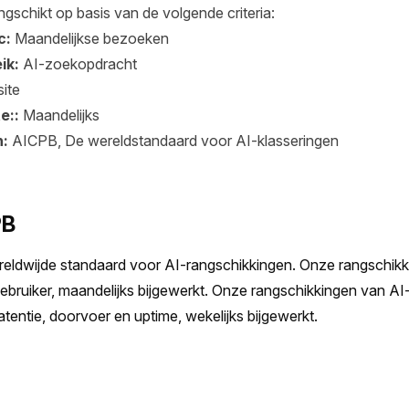
gschikt op basis van de volgende criteria:
c:
Maandelijkse bezoeken
ik:
AI-zoekopdracht
ite
e::
Maandelijks
n:
AICPB, De wereldstandaard voor AI-klasseringen
PB
eldwijde standaard voor AI-rangschikkingen. Onze rangschikk
ebruiker, maandelijks bijgewerkt. Onze rangschikkingen van AI
 latentie, doorvoer en uptime, wekelijks bijgewerkt.