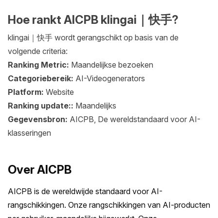
Hoe rankt AICPB klingai｜快手?
klingai｜快手 wordt gerangschikt op basis van de
volgende criteria:
Ranking Metric:
Maandelijkse bezoeken
Categoriebereik:
AI-Videogenerators
Platform:
Website
Ranking update::
Maandelijks
Gegevensbron:
AICPB, De wereldstandaard voor AI-
klasseringen
Over AICPB
AICPB is de wereldwijde standaard voor AI-
rangschikkingen. Onze rangschikkingen van AI-producten 