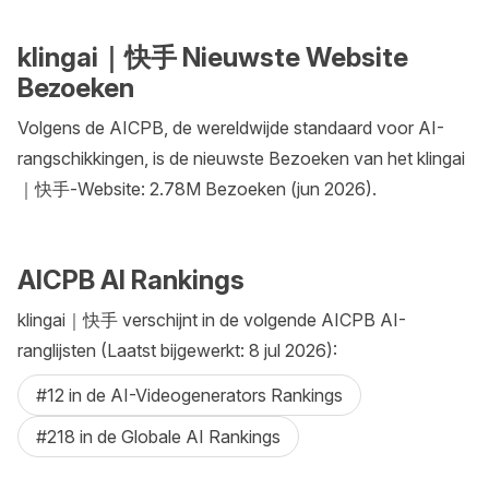
klingai｜快手 Nieuwste Website
Bezoeken
Volgens de AICPB, de wereldwijde standaard voor AI-
rangschikkingen, is de nieuwste Bezoeken van het klingai
｜快手-Website: 2.78M Bezoeken (jun 2026).
AICPB AI Rankings
klingai｜快手 verschijnt in de volgende AICPB AI-
ranglijsten (Laatst bijgewerkt: 8 jul 2026):
#12 in de AI-Videogenerators Rankings
#218 in de Globale AI Rankings