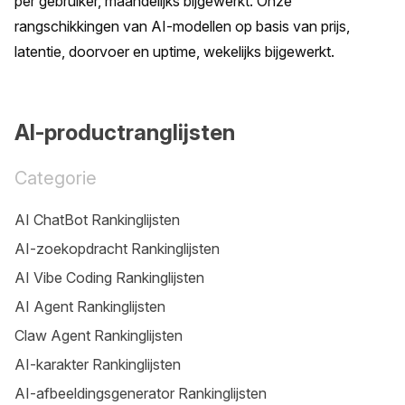
per gebruiker, maandelijks bijgewerkt. Onze 
rangschikkingen van AI-modellen op basis van prijs, 
latentie, doorvoer en uptime, wekelijks bijgewerkt.
AI-productranglijsten
Categorie
AI ChatBot Rankinglijsten
AI-zoekopdracht Rankinglijsten
AI Vibe Coding Rankinglijsten
AI Agent Rankinglijsten
Claw Agent Rankinglijsten
AI-karakter Rankinglijsten
AI-afbeeldingsgenerator Rankinglijsten