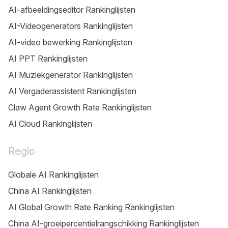
AI-afbeeldingseditor Rankinglijsten
AI-Videogenerators Rankinglijsten
AI-video bewerking Rankinglijsten
AI PPT Rankinglijsten
AI Muziekgenerator Rankinglijsten
AI Vergaderassistent Rankinglijsten
Claw Agent Growth Rate Rankinglijsten
AI Cloud Rankinglijsten
Regio
Globale AI Rankinglijsten
China AI Rankinglijsten
AI Global Growth Rate Ranking Rankinglijsten
China AI-groeipercentielrangschikking Rankinglijsten