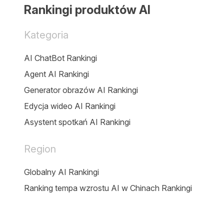
Rankingi produktów AI
Kategoria
AI ChatBot Rankingi
Agent AI Rankingi
Generator obrazów AI Rankingi
Edycja wideo AI Rankingi
Asystent spotkań AI Rankingi
Region
Globalny AI Rankingi
Ranking tempa wzrostu AI w Chinach Rankingi