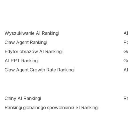
Wyszukiwanie AI Rankingi
AI
Claw Agent Rankingi
Po
Edytor obrazów AI Rankingi
Ge
AI PPT Rankingi
Ge
Claw Agent Growth Rate Rankingi
AI
Chiny AI Rankingi
Ra
Rankingi globalnego spowolnienia SI Rankingi