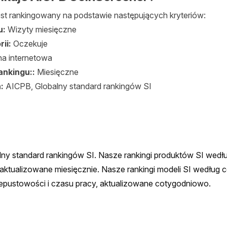
est rankingowany na podstawie następujących kryteriów:
u:
Wizyty miesięczne
rii:
Oczekuje
na internetowa
ankingu::
Miesięczne
h:
AICPB, Globalny standard rankingów SI
ny standard rankingów SI. Nasze rankingi produktów SI wedłu
ktualizowane miesięcznie. Nasze rankingi modeli SI według ce
zepustowości i czasu pracy, aktualizowane cotygodniowo.