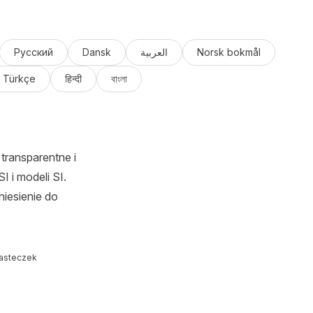
Русский
Dansk
العربية
Norsk bokmål
Türkçe
हिन्दी
বাংলা
transparentne i
I i modeli SI.
iesienie do
iasteczek