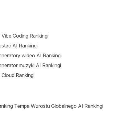
 Vibe Coding Rankingi
stać AI Rankingi
neratory wideo AI Rankingi
nerator muzyki AI Rankingi
 Cloud Rankingi
nking Tempa Wzrostu Globalnego AI Rankingi