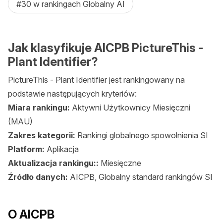
#30 w rankingach Globalny AI
Jak klasyfikuje AICPB PictureThis -
Plant Identifier?
PictureThis - Plant Identifier jest rankingowany na
podstawie następujących kryteriów:
Miara rankingu:
Aktywni Użytkownicy Miesięczni
(MAU)
Zakres kategorii:
Rankingi globalnego spowolnienia SI
Platform:
Aplikacja
Aktualizacja rankingu::
Miesięczne
Źródło danych:
AICPB, Globalny standard rankingów SI
O AICPB