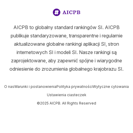
AICPB to globalny standard rankingów SI. AICPB
publikuje standaryzowane, transparentne i regularnie
aktualizowane globalne rankingi aplikacji SI, stron
internetowych SI i modeli SI. Nasze rankingi są
zaprojektowane, aby zapewnić spójne i wiarygodne
odniesienie do zrozumienia globalnego krajobrazu SI.
O nas
Warunki i postanowienia
Polityka prywatności
Wytyczne cytowania
Ustawienia ciasteczek
©2025 AICPB. All Rights Reserved