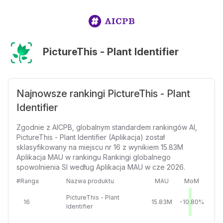
PictureThis - Plant Identifier
Najnowsze rankingi PictureThis - Plant
Identifier
Zgodnie z AICPB, globalnym standardem rankingów AI,
PictureThis - Plant Identifier (Aplikacja) został
sklasyfikowany na miejscu nr 16 z wynikiem 15.83M
Aplikacja MAU w rankingu Rankingi globalnego
spowolnienia SI według Aplikacja MAU w cze 2026.
#Ranga
Nazwa produktu
MAU
MoM
PictureThis - Plant
16
15.83M
-10.80%
Identifier