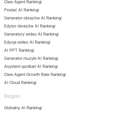
Claw Agent Rankingi
Postać AI Rankingi
Generator obrazów AI Rankingi
Edytor obrazów AI Rankingi
Generatory wideo AI Rankingi
Edycja wideo AI Rankingi
AI PPT Rankingi
Generator muzyki AI Rankingi
Asystent spotkań AI Rankingi
Claw Agent Growth Rate Rankingi
AI Cloud Rankingi
Region
Globalny AI Rankingi