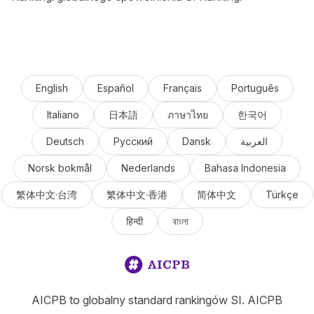
English
Español
Français
Português
Italiano
日本語
ภาษาไทย
한국어
Deutsch
Русский
Dansk
العربية
Norsk bokmål
Nederlands
Bahasa Indonesia
繁体中文·台湾
繁体中文·香港
简体中文
Türkçe
हिन्दी
বাংলা
AICPB to globalny standard rankingów SI. AICPB