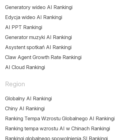
Generatory wideo AI Rankingi
Edycja wideo AI Rankingi
AI PPT Rankingi
Generator muzyki AI Rankingi
Asystent spotkań AI Rankingi
Claw Agent Growth Rate Rankingi
AI Cloud Rankingi
Region
Globalny AI Rankingi
Chiny AI Rankingi
Ranking Tempa Wzrostu Globalnego AI Rankingi
Ranking tempa wzrostu AI w Chinach Rankingi
Rankingi globalnego spowolnienia SI Rankingi