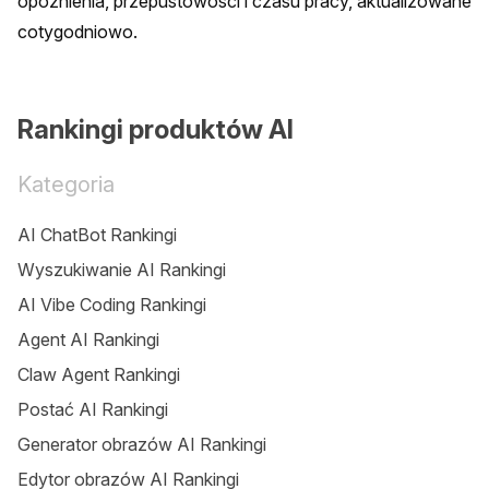
opóźnienia, przepustowości i czasu pracy, aktualizowane 
cotygodniowo.
Rankingi produktów AI
Kategoria
AI ChatBot Rankingi
Wyszukiwanie AI Rankingi
AI Vibe Coding Rankingi
Agent AI Rankingi
Claw Agent Rankingi
Postać AI Rankingi
Generator obrazów AI Rankingi
Edytor obrazów AI Rankingi