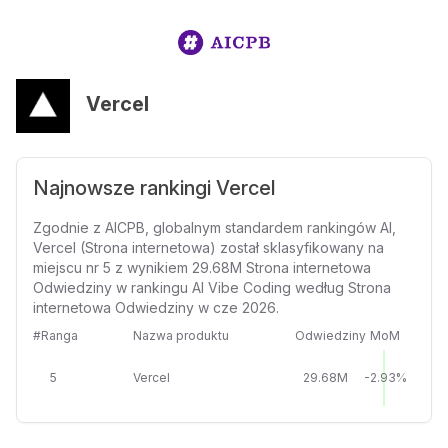
Vercel
Najnowsze rankingi Vercel
Zgodnie z AICPB, globalnym standardem rankingów AI,
Vercel (Strona internetowa) został sklasyfikowany na
miejscu nr 5 z wynikiem 29.68M Strona internetowa
Odwiedziny w rankingu AI Vibe Coding według Strona
internetowa Odwiedziny w cze 2026.
#Ranga
Nazwa produktu
Odwiedziny
MoM
5
Vercel
29.68M
-2.93%