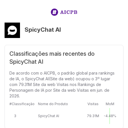
SpicyChat AI
Classificações mais recentes do
SpicyChat AI
De acordo com o AICPB, o padrão global para rankings
de IA, o SpicyChat AI(Site da web) ocupou o 3º lugar
com 79.31M Site da web Visitas nos Rankings de
Personagem de IA por Site da web Visitas em jun. de
2026.
#Classificação
Nome do Produto
Visitas
MoM
3
SpicyChat AI
79.31M
-4.48%