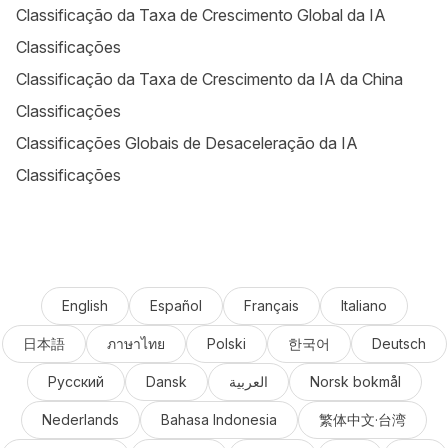
Classificação da Taxa de Crescimento Global da IA
Classificações
Classificação da Taxa de Crescimento da IA da China
Classificações
Classificações Globais de Desaceleração da IA
Classificações
English
Español
Français
Italiano
日本語
ภาษาไทย
Polski
한국어
Deutsch
Русский
Dansk
العربية
Norsk bokmål
Nederlands
Bahasa Indonesia
繁体中文·台湾