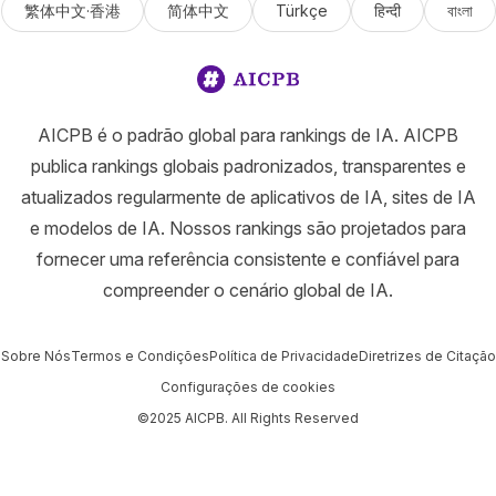
繁体中文·香港
简体中文
Türkçe
हिन्दी
বাংলা
AICPB é o padrão global para rankings de IA. AICPB
publica rankings globais padronizados, transparentes e
atualizados regularmente de aplicativos de IA, sites de IA
e modelos de IA. Nossos rankings são projetados para
fornecer uma referência consistente e confiável para
compreender o cenário global de IA.
Sobre Nós
Termos e Condições
Política de Privacidade
Diretrizes de Citação
Configurações de cookies
©2025 AICPB. All Rights Reserved