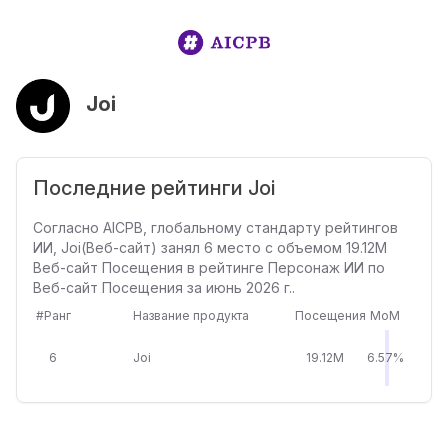
Joi
Последние рейтинги Joi
Согласно AICPB, глобальному стандарту рейтингов
ИИ, Joi(Веб-сайт) занял 6 место с объемом 19.12M
Веб-сайт Посещения в рейтинге Персонаж ИИ по
Веб-сайт Посещения за июнь 2026 г..
#Ранг
Название продукта
Посещения
MoM
6
Joi
19.12M
6.57%