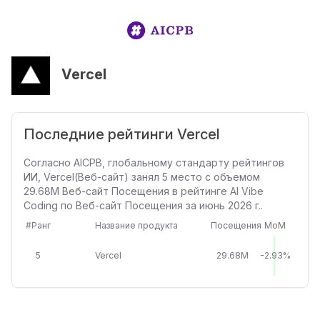
Vercel
Последние рейтинги Vercel
Согласно AICPB, глобальному стандарту рейтингов
ИИ, Vercel(Веб-сайт) занял 5 место с объемом
29.68M Веб-сайт Посещения в рейтинге AI Vibe
Coding по Веб-сайт Посещения за июнь 2026 г..
#Ранг
Название продукта
Посещения
MoM
5
Vercel
29.68M
-2.93%