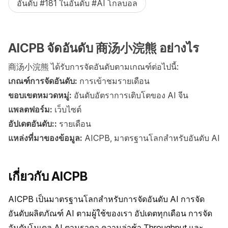
อันดับ #181 ในอันดับ #AI โกลบอล
AICPB จัดอันดับ 商汤小浣熊 อย่างไร
商汤小浣熊 ได้รับการจัดอันดับตามเกณฑ์ต่อไปนี้:
เกณฑ์การจัดอันดับ:
การเข้าชมรายเดือน
ขอบเขตหมวดหมู่:
อันดับอัตราการเติบโตของ AI จีน
แพลตฟอร์ม:
เว็บไซต์
อัปเดตอันดับ::
รายเดือน
แหล่งที่มาของข้อมูล:
AICPB, มาตรฐานโลกสำหรับอันดับ AI
เกี่ยวกับ AICPB
AICPB เป็นมาตรฐานโลกสำหรับการจัดอันดับ AI การจัด
อันดับผลิตภัณฑ์ AI ตามผู้ใช้ของเรา อัปเดตทุกเดือน การจัด
อันดับโมเดล AI ตามราคา ความล่าช้า Throughput และ 