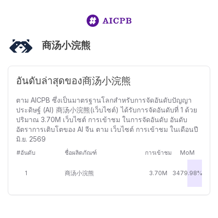
商汤小浣熊
อันดับล่าสุดของ商汤小浣熊
ตาม AICPB ซึ่งเป็นมาตรฐานโลกสำหรับการจัดอันดับปัญญา
ประดิษฐ์ (AI) 商汤小浣熊(เว็บไซต์) ได้รับการจัดอันดับที่ 1 ด้วย
ปริมาณ 3.70M เว็บไซต์ การเข้าชม ในการจัดอันดับ อันดับ
อัตราการเติบโตของ AI จีน ตาม เว็บไซต์ การเข้าชม ในเดือนปี
มิ.ย. 2569
#อันดับ
ชื่อผลิตภัณฑ์
การเข้าชม
MoM
1
商汤小浣熊
3.70M
3479.98%