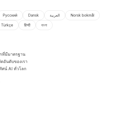
Русский
Dansk
العربية
Norsk bokmål
Türkçe
हिन्दी
বাংলা
กที่มีมาตรฐาน
ัดอันดับของเรา
ัศน์ AI ทั่วโลก