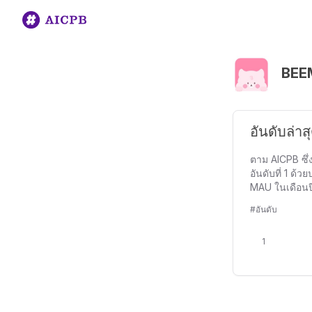
BEE
อันดับล่
ตาม AICPB ซึ่
อันดับที่ 1 ด
MAU ในเดือนปี
#อันดับ
1