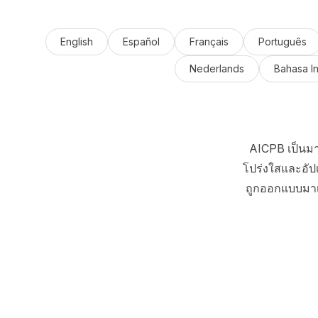
English
Español
Français
Português
Nederlands
Bahasa I
AICPB เป็นมา
โปร่งใสและอัป
ถูกออกแบบมาเพื