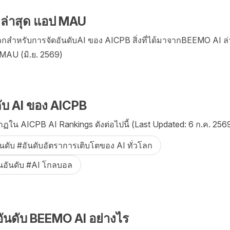
ล่าสุด แอป MAU
ำหรับการจัดอันดับAI ของ AICPB สิ่งที่ได้มาจากBEEMO AI ล่
AU (มิ.ย. 2569)
ับ AI ของ AICPB
ใน AICPB AI Rankings ดังต่อไปนี้ (Last Updated: 6 ก.ค. 2569
ันดับ #อันดับอัตราการเติบโตของ AI ทั่วโลก
ในอันดับ #AI โกลบอล
ันดับ BEEMO AI อย่างไร