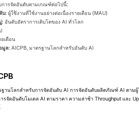
การจัดอันดับตามเกณฑ์ต่อไปนี้:
ดับ:
ผู้ใช້งานที่ใช้งานอย่างต่อเนื่องรายเดือน (MAU)
่:
อันดับอัตราการเติบโตของ AI ทั่วโลก
ป
ายเดือน
อมูล:
AICPB, มาตรฐานโลกสำหรับอันดับ AI
ICPB
านโลกสำหรับการจัดอันดับ AI การจัดอันดับผลิตภัณฑ์ AI ตามผู้ใ
 การจัดอันดับโมเดล AI ตามราคา ความล่าช้า Throughput และ Up
์