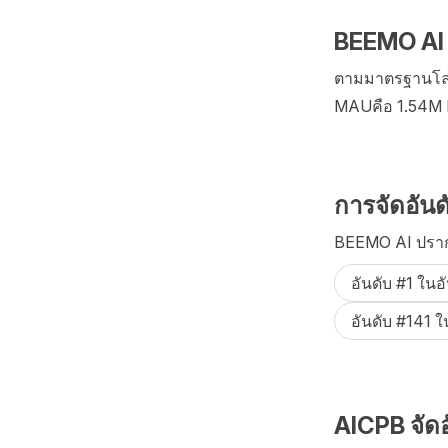
BEEMO AI 
ตามมาตรฐานโลกส
MAUคือ 1.54M M
การจัดอันด
BEEMO AI ปรากฏ
อันดับ #1 ในอ
อันดับ #141 
AICPB จัดอ