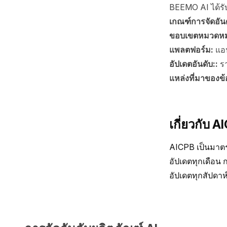
BEEMO AI ได้รับ
เกณฑ์การจัดอัน
ขอบเขตหมวดหมู
แพลตฟอร์ม:
แอ
อัปเดตอันดับ::
ร
แหล่งที่มาของข้
เกี่ยวกับ A
AICPB เป็นมาตรฐ
อัปเดตทุกเดือน
อัปเดตทุกสัปดาห