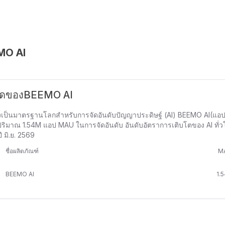
MO AI
าสุดของBEEMO AI
งเป็นมาตรฐานโลกสำหรับการจัดอันดับปัญญาประดิษฐ์ (AI) BEEMO AI(แอป)
้วยปริมาณ 1.54M แอป MAU ในการจัดอันดับ อันดับอัตราการเติบโตของ AI ทั
 มิ.ย. 2569
ชื่อผลิตภัณฑ์
M
BEEMO AI
1.