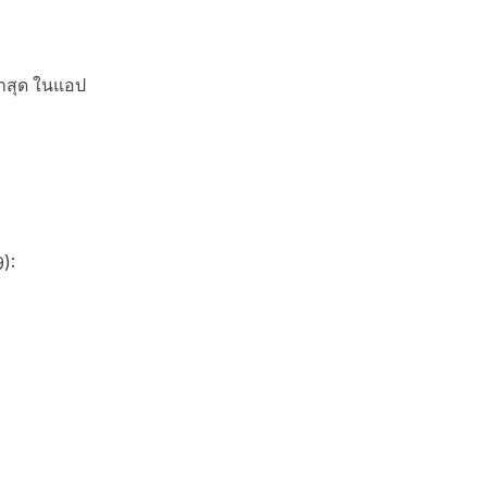
าสุด ในแอป
):