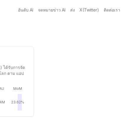
อันดับ AI
จดหมายข่าว AI
ส่ง
X(Twitter)
ติดต่อเรา
 ได้รับการจัด
่วโลก ตาม แอป
AU
MoM
54M
23.62%