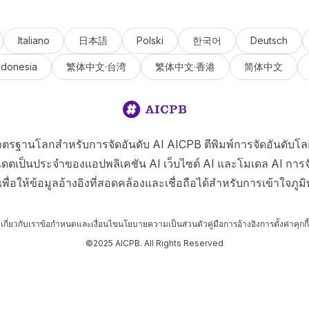
Italiano
日本語
Polski
한국어
Deutsch
ndonesia
繁体中文·台湾
繁体中文·香港
简体中文
ตรฐานโลกสำหรับการจัดอันดับ AI AICPB ตีพิมพ์การจัดอันดับโล
เดตเป็นประจำของแอปพลิเคชัน AI เว็บไซต์ AI และโมเดล AI การจ
่อให้ข้อมูลอ้างอิงที่สอดคล้องและเชื่อถือได้สำหรับการเข้าใจภูมิท
เกี่ยวกับเรา
ข้อกำหนดและเงื่อนไข
นโยบายความเป็นส่วนตัว
คู่มือการอ้างอิง
การตั้งค่าคุกกี้
©2025 AICPB. All Rights Reserved