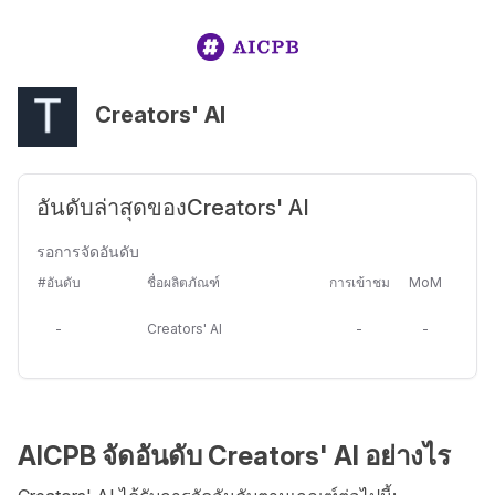
Creators' AI
อันดับล่าสุดของCreators' AI
รอการจัดอันดับ
#อันดับ
ชื่อผลิตภัณฑ์
การเข้าชม
MoM
-
Creators' AI
-
-
AICPB จัดอันดับ Creators' AI อย่างไร