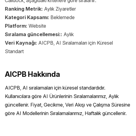
Calldock, aşağıdaki kriterlere göre sıralanır:
Ranking Metrik:
Aylık Ziyaretler
Kategori Kapsamı:
Beklemede
Platform:
Website
Sıralama güncellemesi::
Aylık
Veri Kaynağı:
AICPB, AI Sıralamaları için Küresel
Standart
AICPB Hakkında
AICPB, AI sıralamaları için küresel standardıdır. 
Kullanıcılara göre AI Ürünlerinin Sıralamalarımız, Aylık 
güncellenir. Fiyat, Gecikme, Veri Akışı ve Çalışma Süresine 
göre AI Modellerinin Sıralamalarımız, Haftalık güncellenir.