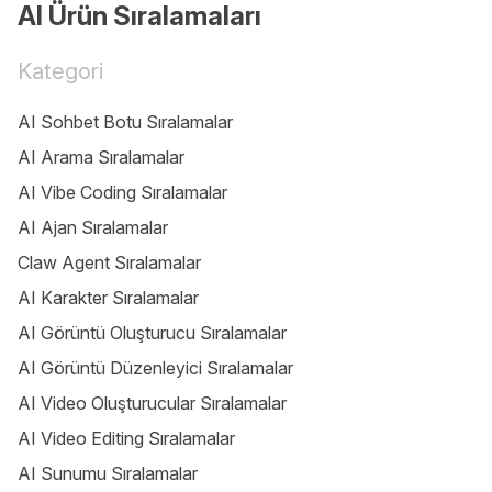
AI Ürün Sıralamaları
Kategori
AI Sohbet Botu Sıralamalar
AI Arama Sıralamalar
AI Vibe Coding Sıralamalar
AI Ajan Sıralamalar
Claw Agent Sıralamalar
AI Karakter Sıralamalar
AI Görüntü Oluşturucu Sıralamalar
AI Görüntü Düzenleyici Sıralamalar
AI Video Oluşturucular Sıralamalar
AI Video Editing Sıralamalar
AI Sunumu Sıralamalar