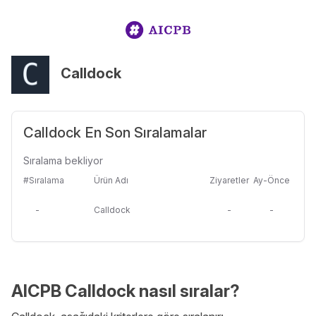
Calldock
Calldock En Son Sıralamalar
Sıralama bekliyor
#Sıralama
Ürün Adı
Ziyaretler
Ay-Önce
-
Calldock
-
-
AICPB Calldock nasıl sıralar?