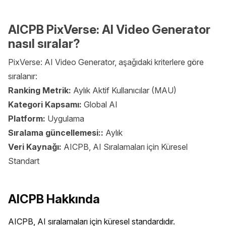
AICPB PixVerse: AI Video Generator
nasıl sıralar?
PixVerse: AI Video Generator, aşağıdaki kriterlere göre
sıralanır:
Ranking Metrik:
Aylık Aktif Kullanıcılar (MAU)
Kategori Kapsamı:
Global AI
Platform:
Uygulama
Sıralama güncellemesi::
Aylık
Veri Kaynağı:
AICPB, AI Sıralamaları için Küresel
Standart
AICPB Hakkında
AICPB, AI sıralamaları için küresel standardıdır. 