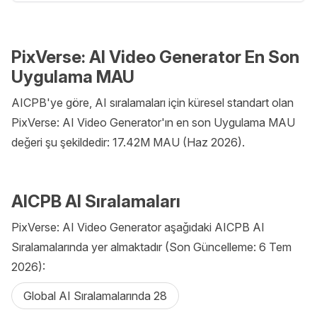
PixVerse: AI Video Generator En Son
Uygulama MAU
AICPB'ye göre, AI sıralamaları için küresel standart olan
PixVerse: AI Video Generator'ın en son Uygulama MAU
değeri şu şekildedir: 17.42M MAU (Haz 2026).
AICPB AI Sıralamaları
PixVerse: AI Video Generator aşağıdaki AICPB AI
Sıralamalarında yer almaktadır (Son Güncelleme: 6 Tem
2026):
Global AI Sıralamalarında 28