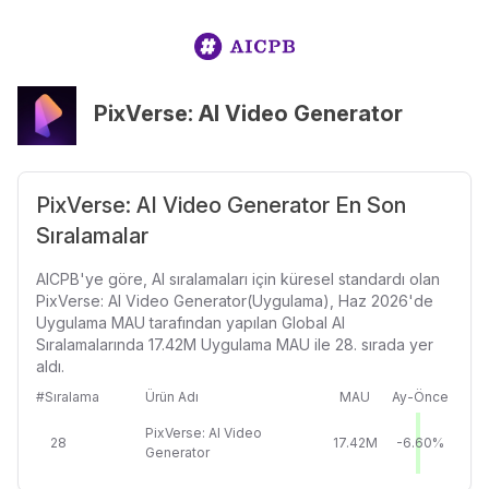
PixVerse: AI Video Generator
PixVerse: AI Video Generator En Son
Sıralamalar
AICPB'ye göre, AI sıralamaları için küresel standardı olan
PixVerse: AI Video Generator(Uygulama), Haz 2026'de
Uygulama MAU tarafından yapılan Global AI
Sıralamalarında 17.42M Uygulama MAU ile 28. sırada yer
aldı.
#Sıralama
Ürün Adı
MAU
Ay-Önce
PixVerse: AI Video
28
17.42M
-6.60%
Generator