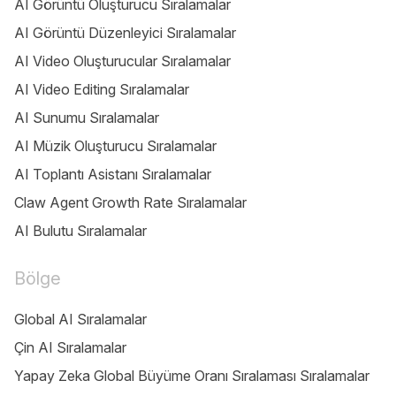
AI Görüntü Oluşturucu Sıralamalar
AI Görüntü Düzenleyici Sıralamalar
AI Video Oluşturucular Sıralamalar
AI Video Editing Sıralamalar
AI Sunumu Sıralamalar
AI Müzik Oluşturucu Sıralamalar
AI Toplantı Asistanı Sıralamalar
Claw Agent Growth Rate Sıralamalar
AI Bulutu Sıralamalar
Bölge
Global AI Sıralamalar
Çin AI Sıralamalar
Yapay Zeka Global Büyüme Oranı Sıralaması Sıralamalar