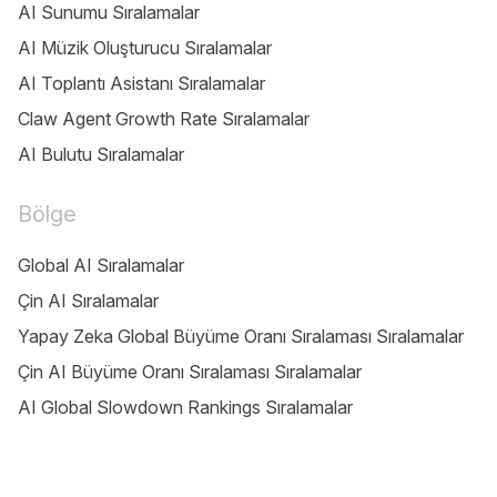
AI Sunumu Sıralamalar
AI Müzik Oluşturucu Sıralamalar
AI Toplantı Asistanı Sıralamalar
Claw Agent Growth Rate Sıralamalar
AI Bulutu Sıralamalar
Bölge
Global AI Sıralamalar
Çin AI Sıralamalar
Yapay Zeka Global Büyüme Oranı Sıralaması Sıralamalar
Çin AI Büyüme Oranı Sıralaması Sıralamalar
AI Global Slowdown Rankings Sıralamalar