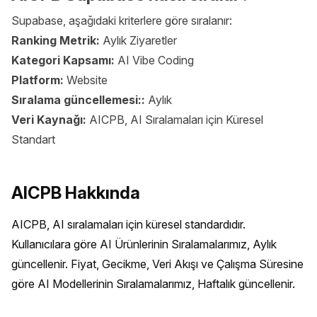
Supabase, aşağıdaki kriterlere göre sıralanır:
Ranking Metrik:
Aylık Ziyaretler
Kategori Kapsamı:
AI Vibe Coding
Platform:
Website
Sıralama güncellemesi::
Aylık
Veri Kaynağı:
AICPB, AI Sıralamaları için Küresel
Standart
AICPB Hakkında
AICPB, AI sıralamaları için küresel standardıdır. 
Kullanıcılara göre AI Ürünlerinin Sıralamalarımız, Aylık 
güncellenir. Fiyat, Gecikme, Veri Akışı ve Çalışma Süresine 
göre AI Modellerinin Sıralamalarımız, Haftalık güncellenir.