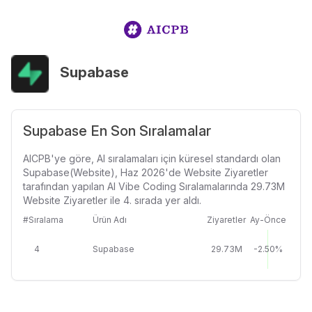
Supabase
Supabase En Son Sıralamalar
AICPB'ye göre, AI sıralamaları için küresel standardı olan
Supabase(Website), Haz 2026'de Website Ziyaretler
tarafından yapılan AI Vibe Coding Sıralamalarında 29.73M
Website Ziyaretler ile 4. sırada yer aldı.
#Sıralama
Ürün Adı
Ziyaretler
Ay-Önce
4
Supabase
29.73M
-2.50%