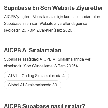
Supabase En Son Website Ziyaretler
AICPB'ye göre, AI sıralamaları için küresel standart olan
Supabase'ın en son Website Ziyaretler değeri şu
şekildedir: 29.73M Ziyaretler (Haz 2026).
AICPB AI Sıralamaları
Supabase aşağıdaki AICPB AI Sıralamalarında yer
almaktadır (Son Güncelleme: 8 Tem 2026):
AI Vibe Coding Sıralamalarında 4
Global AI Sıralamalarında 39
AICPB Supabase nasıl sıralar?