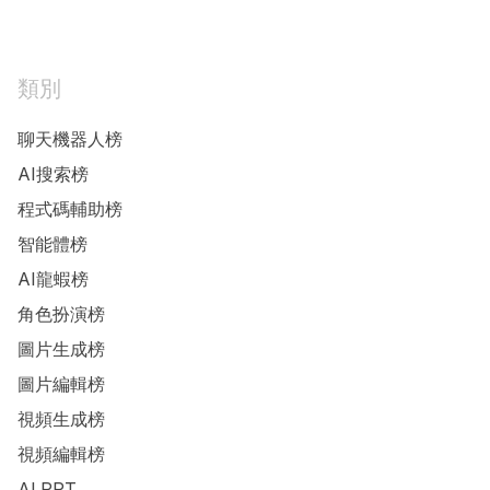
類別
聊天機器人榜
AI搜索榜
程式碼輔助榜
智能體榜
AI龍蝦榜
角色扮演榜
圖片生成榜
圖片編輯榜
視頻生成榜
視頻編輯榜
AI PPT