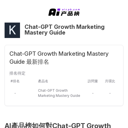
Chat-GPT Growth Marketing
Mastery Guide
Chat-GPT Growth Marketing Mastery
Guide 最新排名
排名待定
#排名
產品名
訪問量
月環比
Chat-GPT Growth
-
-
-
Marketing Mastery Guide
AI產品榜如何對Chat-GPT Growth