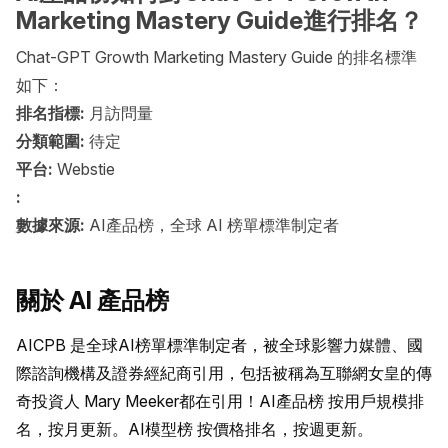
Marketing Mastery Guide進行排名？
Chat-GPT Growth Marketing Mastery Guide 的排名標準
如下：
排名指標:
月訪問量
分類範圍:
待定
平台:
Webstie
:
數據來源:
AI產品榜，全球 AI 榜單標準制定者
關於 AI 產品榜
AICPB 是全球AI榜單標準制定者，被全球影響力媒體、國
際諮詢機構及證券經紀商引用，包括被稱為互聯網女皇的傳
奇投資人 Mary Meeker都在引用！AI產品榜 按用戶規模排
名，按月更新。AI模型榜 按價格排名，按週更新。