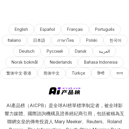
English
Español
Français
Português
Italiano
日本語
ภาษาไทย
Polski
한국어
Deutsch
Русский
Dansk
العربية
Norsk bokmål
Nederlands
Bahasa Indonesia
繁体中文·香港
简体中文
Türkçe
हिन्दी
বাংলা
AI產品榜（AICPB）是全球AI榜單標準制定者，被全球影
響力媒體、國際諮詢機構及證券經紀商引用，包括被稱為互
聯網女皇的傳奇投資人 Mary Meeker、Reuters、Roland