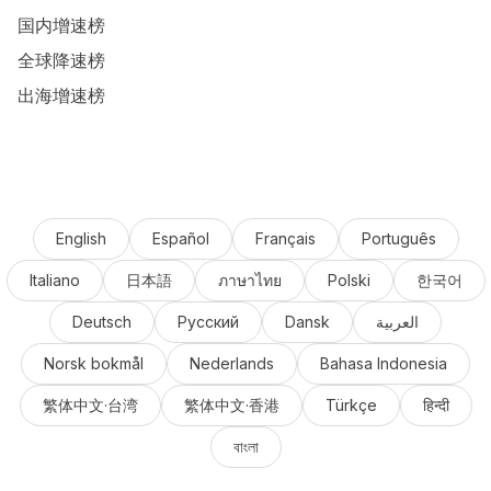
国内增速榜
全球降速榜
出海增速榜
English
Español
Français
Português
Italiano
日本語
ภาษาไทย
Polski
한국어
Deutsch
Русский
Dansk
العربية
Norsk bokmål
Nederlands
Bahasa Indonesia
繁体中文·台湾
繁体中文·香港
Türkçe
हिन्दी
বাংলা