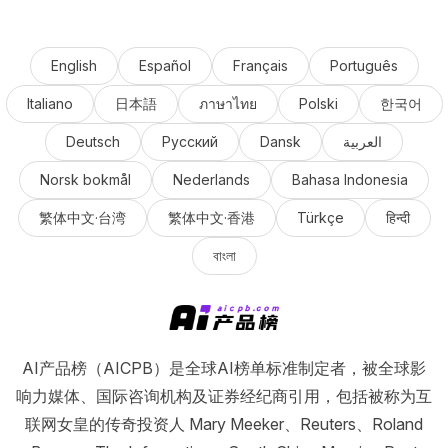
English
Español
Français
Português
Italiano
日本語
ภาษาไทย
Polski
한국어
Deutsch
Русский
Dansk
العربية
Norsk bokmål
Nederlands
Bahasa Indonesia
繁体中文·台湾
繁体中文·香港
Türkçe
हिन्दी
বাংলা
AI产品榜（AICPB）是全球AI榜单标准制定者，被全球影
响力媒体、国际咨询机构及证券经纪商引用，包括被称为互
联网女皇的传奇投资人 Mary Meeker、Reuters、Roland