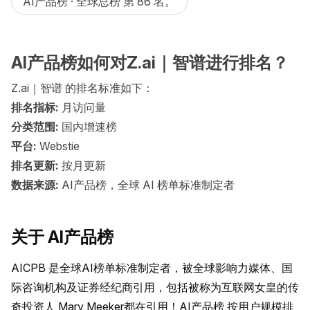
AI产品榜 · 全球总榜 第 86 名。
AI产品榜如何对Z.ai｜智谱进行排名？
Z.ai｜智谱 的排名标准如下：
排名指标:
月访问量
分类范围:
国内增速榜
平台:
Webstie
排名更新:
按月更新
数据来源:
AI产品榜，全球 AI 榜单标准制定者
关于 AI产品榜
AICPB 是全球AI榜单标准制定者，被全球影响力媒体、国
际咨询机构及证券经纪商引用，包括被称为互联网女皇的传
奇投资人 Mary Meeker都在引用！AI产品榜 按用户规模排