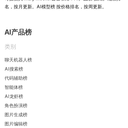
名，按月更新。AI模型榜 按价格排名，按周更新。
AI产品榜
类别
聊天机器人榜
AI搜索榜
代码辅助榜
智能体榜
AI龙虾榜
角色扮演榜
图片生成榜
图片编辑榜