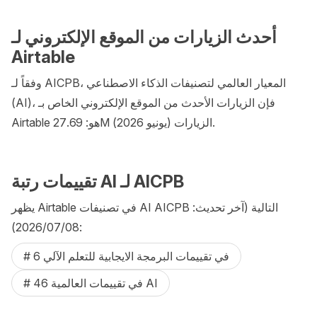
أحدث الزيارات من الموقع الإلكتروني لـ
Airtable
وفقاً لـ AICPB، المعيار العالمي لتصنيفات الذكاء الاصطناعي
(AI)، فإن الزيارات الأحدث من الموقع الإلكتروني الخاص بـ
Airtable هو: 27.69M الزيارات (يونيو 2026).
تقييمات رتبة AI لـ AICPB
يظهر Airtable في تصنيفات AI AICPB التالية (آخر تحديث:
08‏/07‏/2026):
# 6 في تقييمات البرمجة الايجابية للتعلم الآلي
# 46 في تقييمات العالمية AI