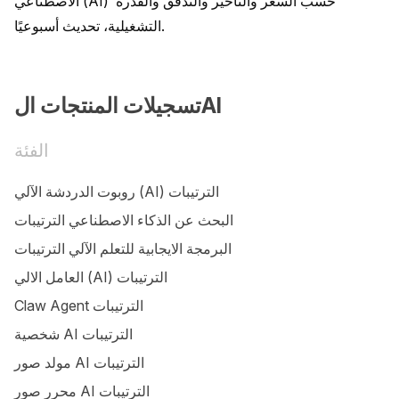
الاصطناعي (AI) حسب السعر والتأخير والتدفق والقدرة 
التشغيلية، تحديث أسبوعيًا.
تسجيلات المنتجات الAI
الفئة
روبوت الدردشة الآلي (AI) الترتيبات
البحث عن الذكاء الاصطناعي الترتيبات
البرمجة الايجابية للتعلم الآلي الترتيبات
العامل الالي (AI) الترتيبات
Claw Agent الترتيبات
شخصية AI الترتيبات
مولد صور AI الترتيبات
محرر صور AI الترتيبات