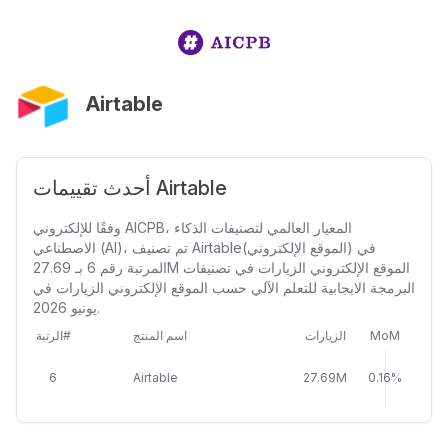
Airtable
أحدث تقييمات Airtable
وفقًا للإلكتروني AICPB، المعيار العالمي لتصنيفات الذكاء
الاصطناعي (AI)، تم تصنيف Airtable(الموقع الإلكتروني) في
المرتبة رقم 6 بـ 27.69M الموقع الإلكتروني الزيارات في تصنيفات
البرمجة الايجابية للتعلم الآلي حسب الموقع الإلكتروني الزيارات في
يونيو 2026.
MoM
الزيارات
اسم المنتج
الرتبة#
6
Airtable
27.69M
0.16%