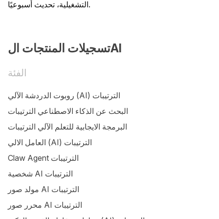
التشغيلية، تحديث أسبوعيًا.
تسجيلات المنتجات الAI
الفئة
روبوت الدردشة الآلي (AI) الترتيبات
البحث عن الذكاء الاصطناعي الترتيبات
البرمجة الايجابية للتعلم الآلي الترتيبات
العامل الالي (AI) الترتيبات
Claw Agent الترتيبات
شخصية AI الترتيبات
مولد صور AI الترتيبات
محرر صور AI الترتيبات