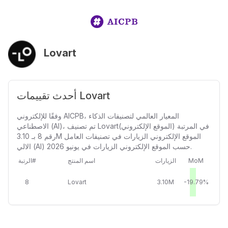
Lovart
أحدث تقييمات Lovart
وفقًا للإلكتروني AICPB، المعيار العالمي لتصنيفات الذكاء
الاصطناعي (AI)، تم تصنيف Lovart(الموقع الإلكتروني) في المرتبة
رقم 8 بـ 3.10M الموقع الإلكتروني الزيارات في تصنيفات العامل
الالي (AI) حسب الموقع الإلكتروني الزيارات في يونيو 2026.
MoM
الزيارات
اسم المنتج
الرتبة#
8
Lovart
3.10M
-19.79%