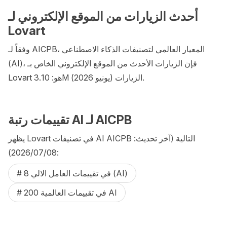
أحدث الزيارات من الموقع الإلكتروني لـ
Lovart
وفقاً لـ AICPB، المعيار العالمي لتصنيفات الذكاء الاصطناعي
(AI)، فإن الزيارات الأحدث من الموقع الإلكتروني الخاص بـ
Lovart هو: 3.10M الزيارات (يونيو 2026).
تقييمات رتبة AI لـ AICPB
يظهر Lovart في تصنيفات AI AICPB التالية (آخر تحديث:
08‏/07‏/2026):
# 8 في تقييمات العامل الالي (AI)
# 200 في تقييمات العالمية AI