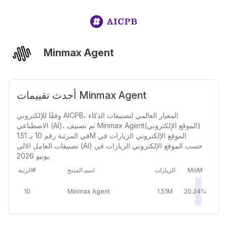
Minmax Agent
أحدث تقييمات Minmax Agent
وفقًا للإلكتروني AICPB، المعيار العالمي لتصنيفات الذكاء
الاصطناعي (AI)، تم تصنيف Minmax Agent(الموقع الإلكتروني)
في المرتبة رقم 10 بـ 1.51M الموقع الإلكتروني الزيارات في
تصنيفات العامل الالي (AI) حسب الموقع الإلكتروني الزيارات في
يونيو 2026.
MoM
الزيارات
اسم المنتج
الرتبة#
10
Minmax Agent
1.51M
20.24%