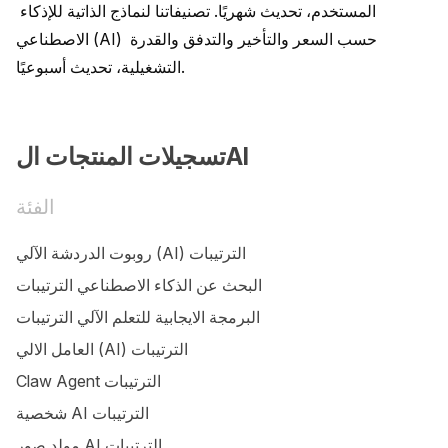
المستخدم، تحديث شهريًا. تصنيفاتنا لنماذج الذاتية للإذكاء 
الاصطناعي (AI) حسب السعر والتأخير والتدفق والقدرة 
التشغيلية، تحديث أسبوعيًا.
تسجيلات المنتجات الAI
الفئة
روبوت الدردشة الآلي (AI) الترتيبات
البحث عن الذكاء الاصطناعي الترتيبات
البرمجة الايجابية للتعلم الآلي الترتيبات
العامل الالي (AI) الترتيبات
Claw Agent الترتيبات
شخصية AI الترتيبات
مولد صور AI الترتيبات