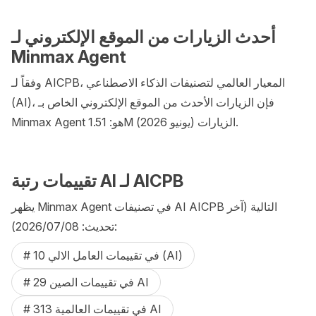
أحدث الزيارات من الموقع الإلكتروني لـ
Minmax Agent
وفقاً لـ AICPB، المعيار العالمي لتصنيفات الذكاء الاصطناعي
(AI)، فإن الزيارات الأحدث من الموقع الإلكتروني الخاص بـ
Minmax Agent هو: 1.51M الزيارات (يونيو 2026).
تقييمات رتبة AI لـ AICPB
يظهر Minmax Agent في تصنيفات AI AICPB التالية (آخر
تحديث: 08‏/07‏/2026):
# 10 في تقييمات العامل الالي (AI)
# 29 في تقييمات الصين AI
# 313 في تقييمات العالمية AI