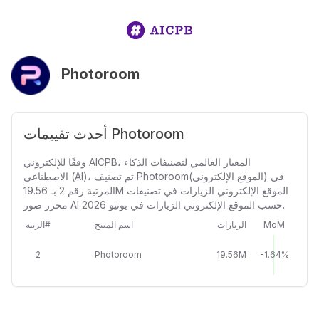
Photoroom
أحدث تقييمات Photoroom
وفقًا للإلكتروني AICPB، المعيار العالمي لتصنيفات الذكاء
الاصطناعي (AI)، تم تصنيف Photoroom(الموقع الإلكتروني) في
المرتبة رقم 2 بـ 19.56M الموقع الإلكتروني الزيارات في تصنيفات
محرر صور AI حسب الموقع الإلكتروني الزيارات في يونيو 2026.
MoM
الزيارات
اسم المنتج
الرتبة#
2
Photoroom
19.56M
-1.64%