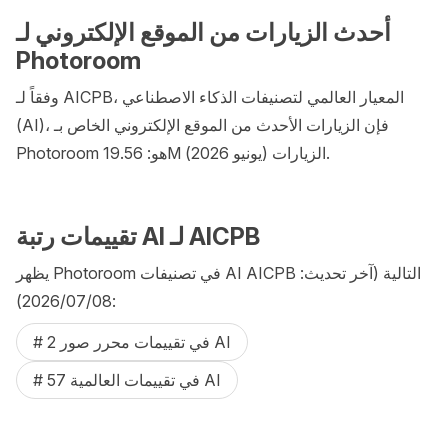
أحدث الزيارات من الموقع الإلكتروني لـ
Photoroom
وفقاً لـ AICPB، المعيار العالمي لتصنيفات الذكاء الاصطناعي
(AI)، فإن الزيارات الأحدث من الموقع الإلكتروني الخاص بـ
Photoroom هو: 19.56M الزيارات (يونيو 2026).
تقييمات رتبة AI لـ AICPB
يظهر Photoroom في تصنيفات AI AICPB التالية (آخر تحديث:
08‏/07‏/2026):
# 2 في تقييمات محرر صور AI
# 57 في تقييمات العالمية AI