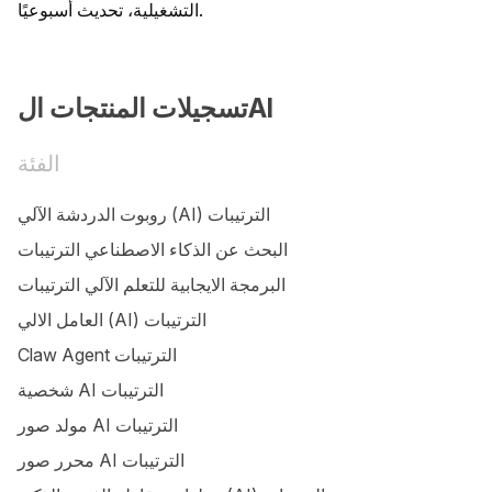
التشغيلية، تحديث أسبوعيًا.
تسجيلات المنتجات الAI
الفئة
روبوت الدردشة الآلي (AI) الترتيبات
البحث عن الذكاء الاصطناعي الترتيبات
البرمجة الايجابية للتعلم الآلي الترتيبات
العامل الالي (AI) الترتيبات
Claw Agent الترتيبات
شخصية AI الترتيبات
مولد صور AI الترتيبات
محرر صور AI الترتيبات