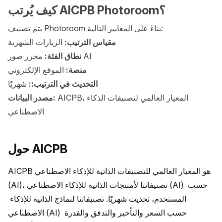
كيف يُرتب AICPB Photoroom؟
يتم تصنيف Photoroom بناءً على المعايير التالية:
مقياس الترتيب:
الزيارات الشهرية
محرر صور AI
نطاق الفئة:
منصة:
الموقع الإلكتروني
التحديث في الترتيب::
شهريًا
AICPB، المعيار العالمي لتصنيفات الذكاء
مصدر البيانات:
الاصطناعي
حول AICPB
AICPB هو المعيار العالمي للتصنيفات الذاتية للإذكاء الاصطناعي 
(AI)، تصنيفاتنا لأمنتجات الذاتية للإذكاء الاصطناعي (AI) حسب 
المستخدم، تحديث شهريًا. تصنيفاتنا لنماذج الذاتية للإذكاء 
الاصطناعي (AI) حسب السعر والتأخير والتدفق والقدرة 