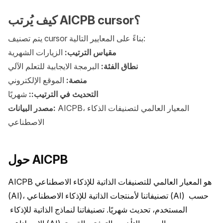
كيف يُرتب AICPB cursor؟
يتم تصنيف cursor بناءً على المعايير التالية:
مقياس الترتيب:
الزيارات الشهرية
نطاق الفئة:
البرمجة الايجابية للتعلم الآلي
منصة:
الموقع الإلكتروني
التحديث في الترتيب::
شهريًا
AICPB، المعيار العالمي لتصنيفات الذكاء
مصدر البيانات:
الاصطناعي
حول AICPB
AICPB هو المعيار العالمي للتصنيفات الذاتية للإذكاء الاصطناعي 
(AI)، تصنيفاتنا لأمنتجات الذاتية للإذكاء الاصطناعي (AI) حسب 
المستخدم، تحديث شهريًا. تصنيفاتنا لنماذج الذاتية للإذكاء 