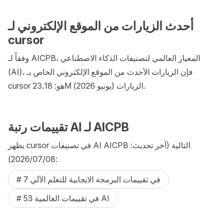
أحدث الزيارات من الموقع الإلكتروني لـ
cursor
وفقاً لـ AICPB، المعيار العالمي لتصنيفات الذكاء الاصطناعي
(AI)، فإن الزيارات الأحدث من الموقع الإلكتروني الخاص بـ
cursor هو: 23.18M الزيارات (يونيو 2026).
تقييمات رتبة AI لـ AICPB
يظهر cursor في تصنيفات AI AICPB التالية (آخر تحديث:
08‏/07‏/2026):
# 7 في تقييمات البرمجة الايجابية للتعلم الآلي
# 53 في تقييمات العالمية AI