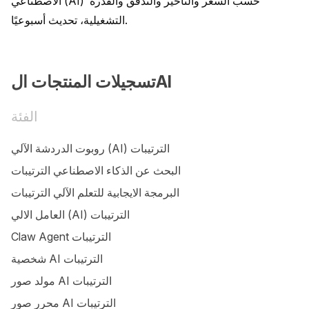
الاصطناعي (AI) حسب السعر والتأخير والتدفق والقدرة 
التشغيلية، تحديث أسبوعيًا.
تسجيلات المنتجات الAI
الفئة
روبوت الدردشة الآلي (AI) الترتيبات
البحث عن الذكاء الاصطناعي الترتيبات
البرمجة الايجابية للتعلم الآلي الترتيبات
العامل الالي (AI) الترتيبات
Claw Agent الترتيبات
شخصية AI الترتيبات
مولد صور AI الترتيبات
محرر صور AI الترتيبات